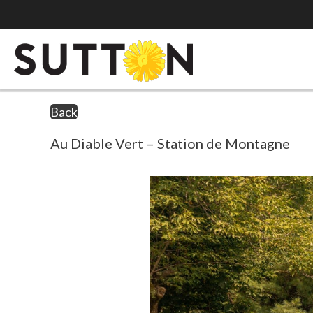
Back
Au Diable Vert – Station de Montagne