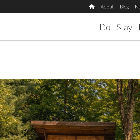
About
Blog
N
Do
Stay