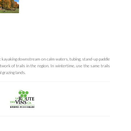
ne: kayaking downstream on calm waters, tubing, stand-up paddle
work of trails in the region. In wintertime, use the same trails
 grazing lands.