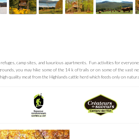
tic refuges, camp sites, and luxurious apartments. Fun activities for everyo
grounds, you may hike some of the 14 k of trails or on some of the vast net
gh quality meat from the Highlands cattle herd which feeds only on natural