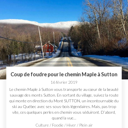
Coup de foudre pour le chemin Maple à Sutton
16 février 2019
Le chemin Maple à Sutton vous transporte au cœur de la beauté
sauvage des monts Sutton. En sortant du village, suivez la route
qui monte en direction du Mont SUTTON, un incontournable du
ski au Québec avec ses sous-bois légendaires. Mais, pas trop
vite, ces quelques perles en chemin vous séduiront. D’abord,
quand la vue…
Culture
/
Foodie
/
Hiver
/
Plein air