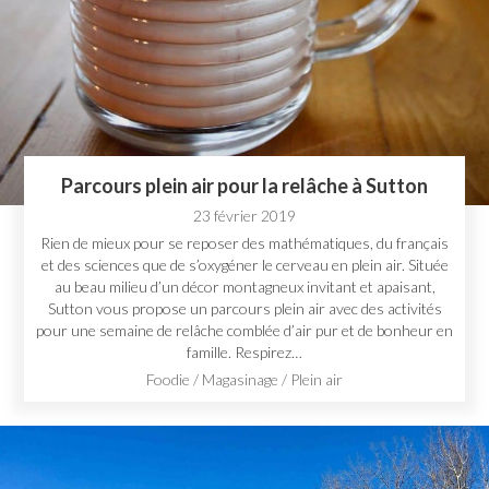
Parcours plein air pour la relâche à Sutton
23 février 2019
Rien de mieux pour se reposer des mathématiques, du français
et des sciences que de s’oxygéner le cerveau en plein air. Située
au beau milieu d’un décor montagneux invitant et apaisant,
Sutton vous propose un parcours plein air avec des activités
pour une semaine de relâche comblée d’air pur et de bonheur en
famille. Respirez…
Foodie
/
Magasinage
/
Plein air