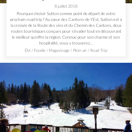
8 juillet 2018
Pourquoi choisir Sutton comme point de départ de votre
prochain road trip ? Au cœur des Cantons-de-l’Est, Sutton est à
la croisée de la Route des vins et du Chemin des Cantons, deux
routes touristiques conçues pour s’évader tout en découvrant
le meilleur qu’offre la région. Connue pour son charme et son
hospitalité, vous y trouverez…
Été
/
Foodie
/
Magasinage
/
Plein air
/
Road Trip