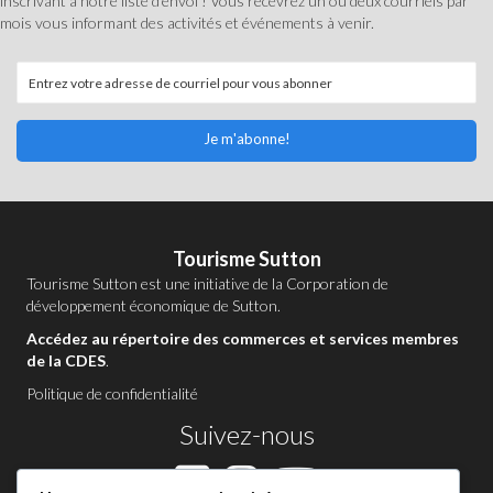
inscrivant à notre liste d'envoi ! Vous recevrez un ou deux courriels par
mois vous informant des activités et événements à venir.
Je m'abonne!
Tourisme Sutton
Tourisme Sutton est une initiative de la
Corporation de
développement économique de Sutton
.
Accédez au répertoire des commerces et services membres
de la CDES
.
Politique de confidentialité
Suivez-nous