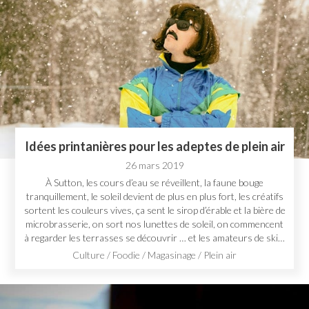
Idées printanières pour les adeptes de plein air
26 mars 2019
À Sutton, les cours d’eau se réveillent, la faune bouge
tranquillement, le soleil devient de plus en plus fort, les créatifs
sortent les couleurs vives, ça sent le sirop d’érable et la bière de
microbrasserie, on sort nos lunettes de soleil, on commencent
à regarder les terrasses se découvrir … et les amateurs de ski…
Culture
/
Foodie
/
Magasinage
/
Plein air