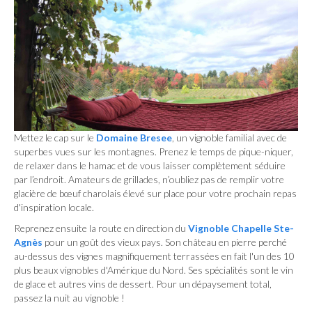
Mettez le cap sur le
Domaine Bresee
, un vignoble familial avec de
superbes vues sur les montagnes. Prenez le temps de pique-niquer,
de relaxer dans le hamac et de vous laisser complètement séduire
par l’endroit. Amateurs de grillades, n’oubliez pas de remplir votre
glacière de bœuf charolais élevé sur place pour votre prochain repas
d'inspiration locale.
Reprenez ensuite la route en direction du
Vignoble Chapelle Ste-
Agnès
pour un goût des vieux pays. Son château en pierre perché
au-dessus des vignes magnifiquement terrassées en fait l'un des 10
plus beaux vignobles d'Amérique du Nord. Ses spécialités sont le vin
de glace et autres vins de dessert. Pour un dépaysement total,
passez la nuit au vignoble !