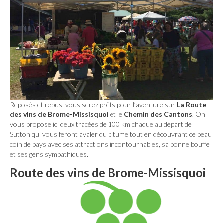
Reposés et repus, vous serez prêts pour l’aventure sur
La Route
des vins de Brome-Missisquoi
et le
Chemin des Cantons
. On
vous propose ici deux tracées de 100 km chaque au départ de
Sutton qui vous feront avaler du bitume tout en découvrant ce beau
coin de pays avec ses attractions incontournables, sa bonne bouffe
et ses gens sympathiques.
Route des vins de Brome-Missisquoi