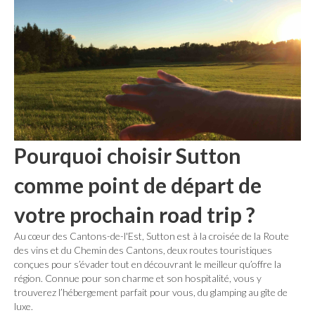
Pourquoi choisir Sutton
comme point de départ de
votre prochain road trip ?
Au cœur des Cantons-de-l'Est, Sutton est à la croisée de la Route
des vins et du Chemin des Cantons, deux routes touristiques
conçues pour s’évader tout en découvrant le meilleur qu’offre la
région. Connue pour son charme et son hospitalité, vous y
trouverez l’hébergement parfait pour vous, du glamping au gîte de
luxe.