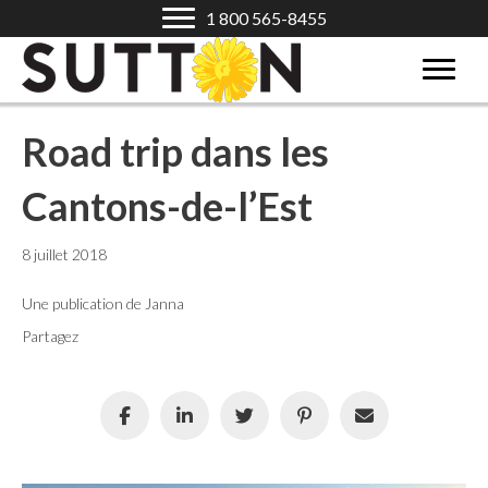
1 800 565-8455
Road trip dans les
Cantons-de-l’Est
8 juillet 2018
Une publication de Janna
Partagez