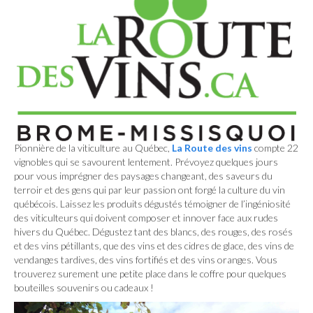
Pionnière de la viticulture au Québec,
La Route des vins
compte 22
vignobles qui se savourent lentement. Prévoyez quelques jours
pour vous imprégner des paysages changeant, des saveurs du
terroir et des gens qui par leur passion ont forgé la culture du vin
québécois. Laissez les produits dégustés témoigner de l’ingéniosité
des viticulteurs qui doivent composer et innover face aux rudes
hivers du Québec. Dégustez tant des blancs, des rouges, des rosés
et des vins pétillants, que des vins et des cidres de glace, des vins de
vendanges tardives, des vins fortifiés et des vins oranges. Vous
trouverez surement une petite place dans le coffre pour quelques
bouteilles souvenirs ou cadeaux !