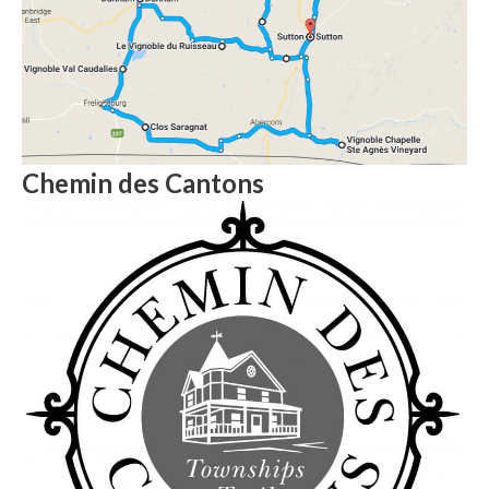
Chemin des Cantons