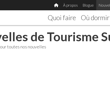
À propos
Blogue
Nouvel
Quoi faire
Où dormir
elles de Tourisme S
our toutes nos nouvelles