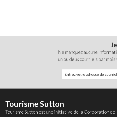
Je
Ne manquez aucune information
un ou deux courriels par mois
Tourisme Sutton
Tourisme Sutton est une initiative de la
Corporation de