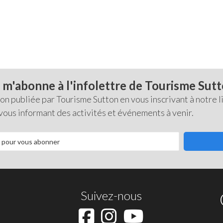
 m'abonne à l'infolettre de Tourisme Sut
 publiée par Tourisme Sutton en vous inscrivant à notre li
 vous informant des activités et événements à venir.
Suivez-nous