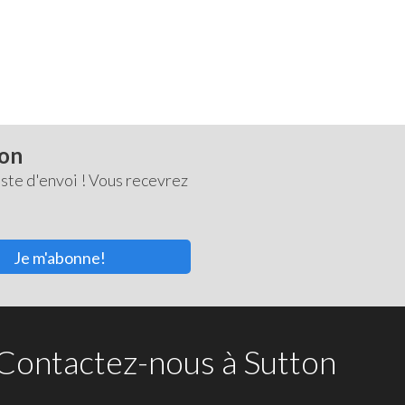
ton
ste d'envoi ! Vous recevrez
Je m'abonne!
Contactez-nous à Sutton