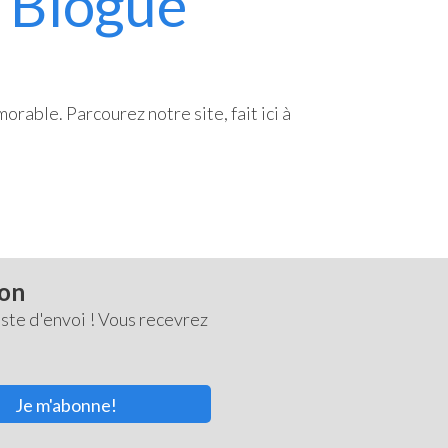
Blogue
rable. Parcourez notre site, fait ici à
ton
ste d'envoi ! Vous recevrez
Je m'abonne!