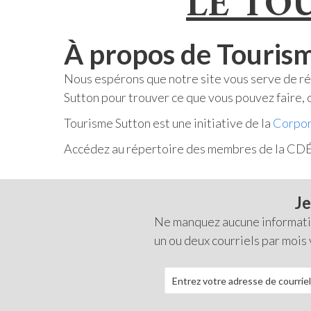
LE TO
À propos de Touris
Nous espérons que notre site vous serve de réf
Sutton pour trouver ce que vous pouvez faire,
Tourisme Sutton est une initiative de la
Corpor
Accédez au répertoire des membres de la CDÉS
Je
Ne manquez aucune information
un ou deux courriels par mois