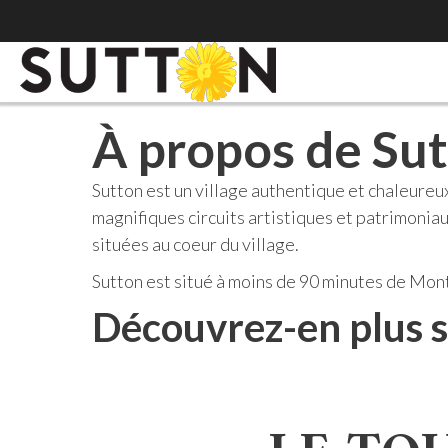
À propos de Su
Sutton est un village authentique et chaleureux
magnifiques circuits artistiques et patrimoni
situées au coeur du village.
Sutton est situé à moins de 90 minutes de Mon
Découvrez-en plus s