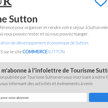
UR
me Sutton
érence pour organiser et rendre votre séjour à Sutton mémo
 où vous pouvez rester et où vous pouvez manger.
ation de développement économique de Sutton
.
 sur le site
COMMERCE
SUTTON
 m'abonne à l'infolettre de Tourisme Sut
 publiée par Tourisme Sutton en vous inscrivant à notre li
 vous informant des activités et événements à venir.