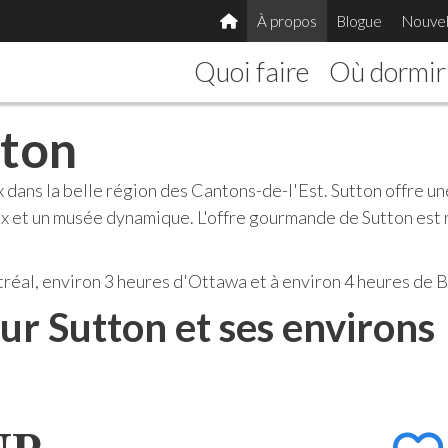
À propos
Blogue
Nouvel
Quoi faire
Où dormir
tton
 dans la belle région des Cantons-de-l'Est. Sutton offre une
aux et un musée dynamique. L'offre gourmande de Sutton es
tréal, environ 3 heures d'Ottawa et à environ 4 heures de 
ur Sutton et ses environs