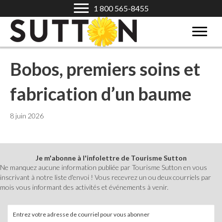
1 800 565-8455
Bobos, premiers soins et
fabrication d’un baume
8 juin 2026
Je m'abonne à l'infolettre de Tourisme Sutton
Ne manquez aucune information publiée par Tourisme Sutton en vous
inscrivant à notre liste d'envoi ! Vous recevrez un ou deux courriels par
mois vous informant des activités et événements à venir.