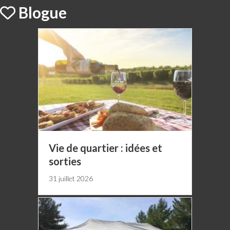
Blogue
Vie de quartier : idées et
sorties
31 juillet 2026