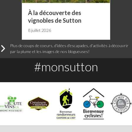
À la découverte des
vignobles de Sutton
8 juillet 2026
Plus de coups de coeurs, d'idées d'escapades, d'activités à découvrir
par la plume et les images de nos blogueuses!
#monsutton