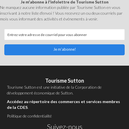
Je m'abonne à l'infolettre de Tourisme Sutton
Ne manquez aucune information publiée par Tourisme Sutton en vous
inscrivant à notre liste d'envoi ! Vous recevrez un ou deux courriels par
mois vous informant des activités et événements à venir.
Je m'abonne!
Tourisme Sutton
Tourisme Sutton est une initiative de la
Corporation de
développement économique de Sutton
.
Accédez au répertoire des commerces et services membres
de la CDES
.
Politique de confidentialité
Suivez-nous