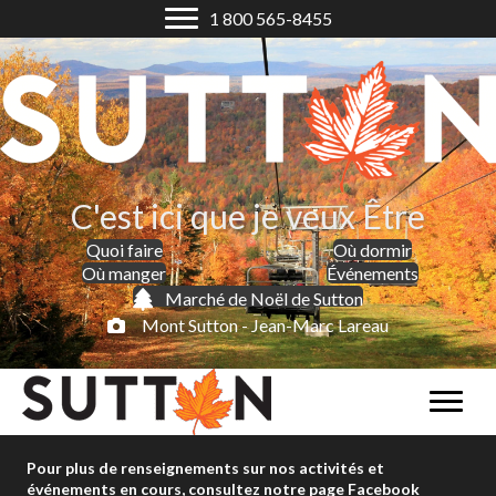
1 800 565-8455
C'est ici que je veux Être
Quoi faire
Où dormir
Où manger
Événements
Marché de Noël de Sutton
Mont Sutton - Jean-Marc Lareau
Pour plus de renseignements sur nos activités et
événements en cours, consultez notre page Facebook