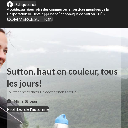
Cliquez ici
Accédez au répertoire des commerces et services membres de la
Corporation de Développement Économique de Sutton CDÉS.
COMMERCE
SUTTON
Sutton, haut en couleur, tous
les jours!
Jouez dehors dans un décor enchanteur!
Michel St-Jean
Profitez de l'automne