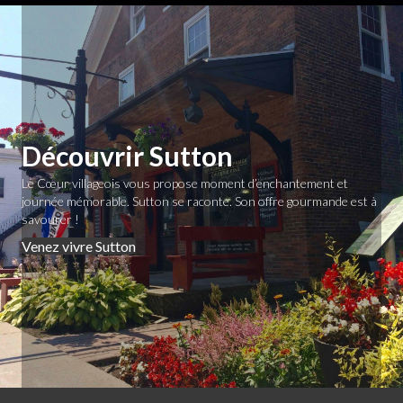
Découvrir Sutton
Le Cœur villageois vous propose moment d’enchantement et
journée mémorable. Sutton se raconte. Son offre gourmande est à
savourer !
Venez vivre Sutton