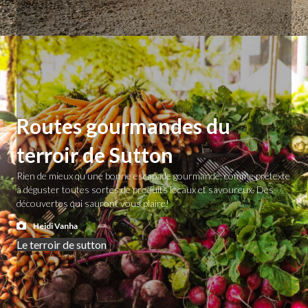
Routes gourmandes du
terroir de Sutton
Rien de mieux qu’une bonne escapade gourmande, comme prétexte
à déguster toutes sortes de produits locaux et savoureux. Des
découvertes qui sauront vous plaire!
Heidi Vanha
Le terroir de sutton