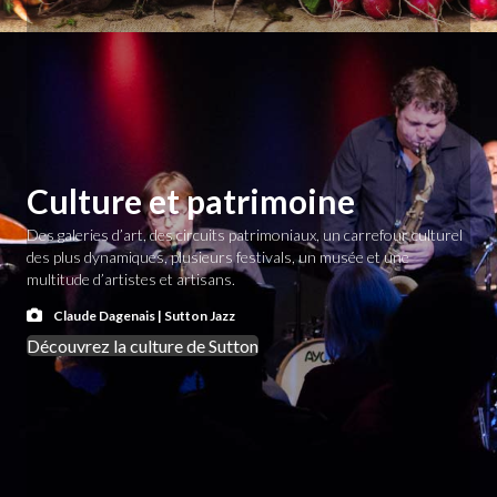
Culture et patrimoine
Des galeries d’art, des circuits patrimoniaux, un carrefour culturel
des plus dynamiques, plusieurs festivals, un musée et une
multitude d’artistes et artisans.
Claude Dagenais | Sutton Jazz
Découvrez la culture de Sutton