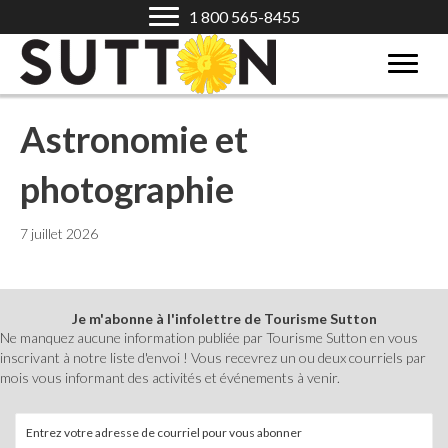
1 800 565-8455
Astronomie et
photographie
7 juillet 2026
Je m'abonne à l'infolettre de Tourisme Sutton
Ne manquez aucune information publiée par Tourisme Sutton en vous
inscrivant à notre liste d'envoi ! Vous recevrez un ou deux courriels par
mois vous informant des activités et événements à venir.