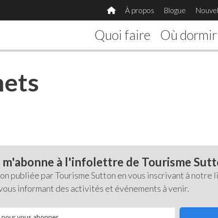
À propos
Blogue
Nouvel
Quoi faire
Où dormir
ets
 m'abonne à l'infolettre de Tourisme Sut
 publiée par Tourisme Sutton en vous inscrivant à notre li
 vous informant des activités et événements à venir.