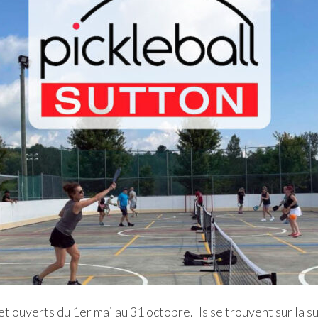
 et ouverts du 1er mai au 31 octobre. Ils se trouvent sur la 