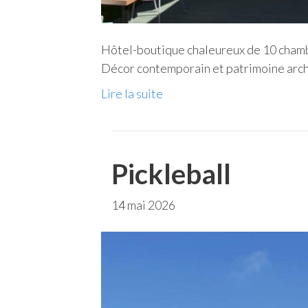
Hôtel-boutique chaleureux de 10 chamb
Décor contemporain et patrimoine arch
Lire la suite
Pickleball
14 mai 2026