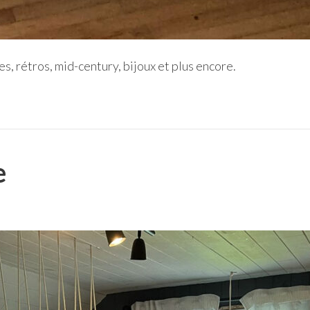
es, rétros, mid-century, bijoux et plus encore.
e