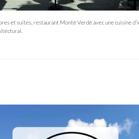
res et suites, restaurant Monté Verdé avec une cuisine d’
itectural.