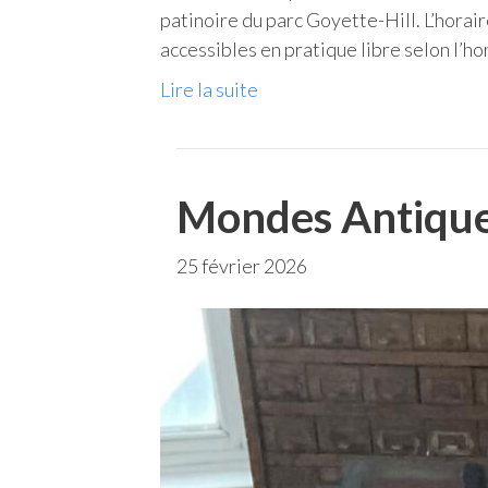
patinoire du parc Goyette-Hill. L’horai
accessibles en pratique libre selon l’ho
Lire la suite
Mondes Antiqu
25 février 2026