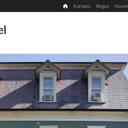
À propos
Blogue
Nouvel
el