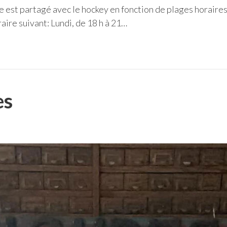
re est partagé avec le hockey en fonction de plages horaires
raire suivant: Lundi, de 18 h à 21…
es