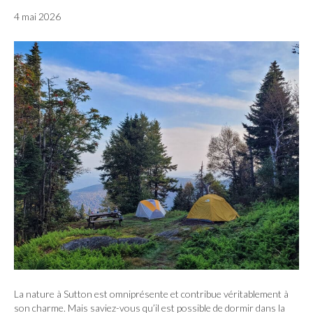
4 mai 2026
La nature à Sutton est omniprésente et contribue véritablement à
son charme. Mais saviez-vous qu’il est possible de dormir dans la