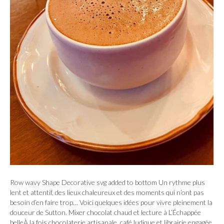
Row wavy Shape Decorative svg added to bottom Un rythme plus
lent et attentif, des lieux chaleureux et des moments qui n’ont pas
besoin d’en faire trop… Voici quelques idées pour vivre pleinement la
douceur de Sutton. Mixer chocolat chaud et lecture à L’Échappée
belleÀ la fois chocolaterie artisanale, café ludique et librairie engagée,