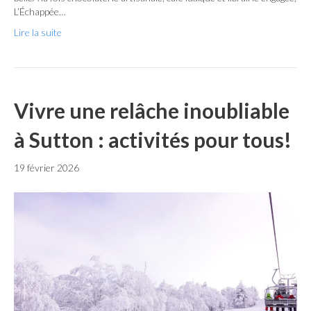
L’Échappée…
Lire la suite
Vivre une relâche inoubliable
à Sutton : activités pour tous!
19 février 2026