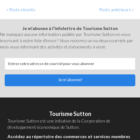
« Posts récents
Posts antérieurs »
Je m'abonne à l'infolettre de Tourisme Sutton
Ne manquez aucune information publiée par Tourisme Sutton en vous
inscrivant à notre liste d'envoi ! Vous recevrez un ou deux courriels par
mois vous informant des activités et événements à venir.
Je m'abonne!
Tourisme Sutton
Tourisme Sutton est une initiative de la
Corporation de
développement économique de Sutton
.
Accédez au répertoire des commerces et services membres