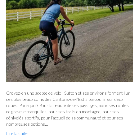
Croyez-en une adepte de vélo : Sutton et ses environs forment l’un
des plus beaux coins des Cantons-de-l’Est à parcourir sur deux
roues. Pourquoi? Pour la beauté de ses paysages, pour ses routes
de gravelle tranquilles, pour ses trails en montagne, pour ses
dénivelés sportifs, pour l’accueil de sa communauté et pour ses
nombreuses options…
Lire la suite