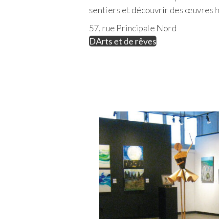
sentiers et découvrir des œuvres 
57, rue Principale Nord
DArts et de rêves