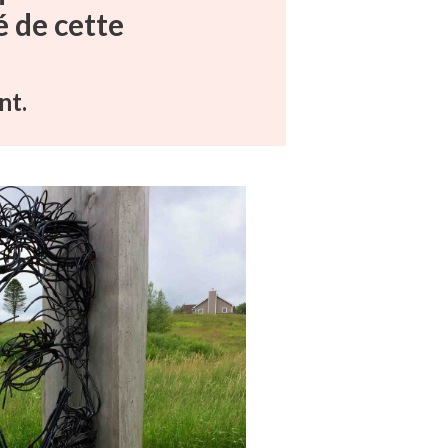
 de cette
nt.