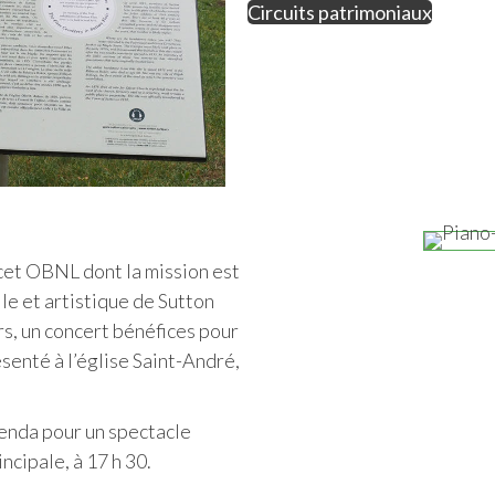
Circuits patrimoniaux
cet OBNL dont la mission est
le et artistique de Sutton
rs, un concert bénéfices pour
senté à l’église Saint-André,
agenda pour un spectacle
incipale, à 17 h 30.