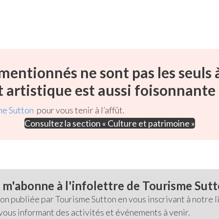
 mentionnés ne sont pas les seuls
 et artistique est aussi foisonnan
me Sutton
pour vous tenir à l’affût.
Consultez la section « Culture et patrimoine »
 m'abonne à l'infolettre de Tourisme Sut
 publiée par Tourisme Sutton en vous inscrivant à notre li
 vous informant des activités et événements à venir.