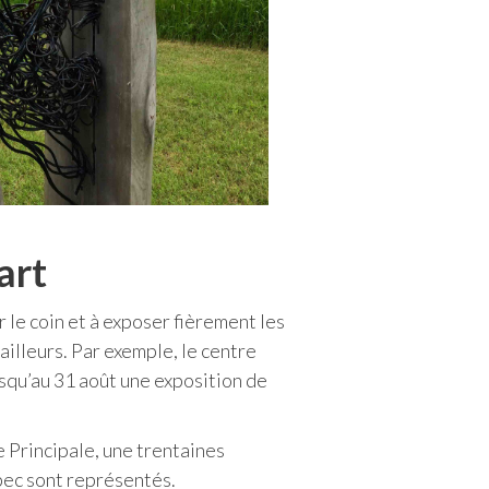
art
r le coin et à exposer fièrement les
ailleurs. Par exemple, le centre
qu’au 31 août une exposition de
e Principale, une trentaines
bec sont représentés.