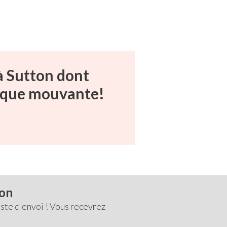
 à Sutton dont
te que mouvante!
ton
ste d'envoi ! Vous recevrez