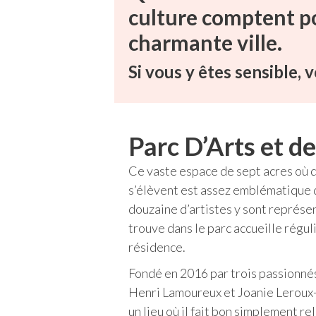
culture comptent po
charmante ville.
Si vous y êtes sensible, 
Parc D’Arts et de
Ce vaste espace de sept acres où 
s’élèvent est assez emblématique 
douzaine d’artistes y sont représen
trouve dans le parc accueille régu
résidence.
Fondé en 2016 par trois passionnés
Henri Lamoureux et Joanie Leroux-
un lieu où il fait bon simplement re