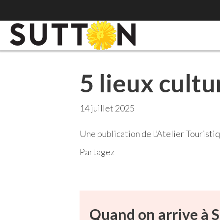
5 lieux cultu
14 juillet 2025
Une publication de L’Atelier Touristi
Partagez
Quand on arrive à S