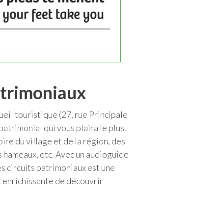
atrimoniaux
il touristique (27, rue Principale
patrimonial qui vous plaira le plus.
ire du village et de la région, des
s hameaux, etc. Avec un audioguide
les circuits patrimoniaux est une
t enrichissante de découvrir