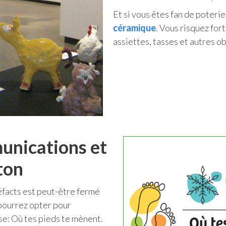
Et si vous êtes fan de poterie,
céramique
. Vous risquez fort
assiettes, tasses et autres ob
nications et
ton
facts est peut-être fermé
 pourrez opter pour
ose: Où tes pieds te mènent.