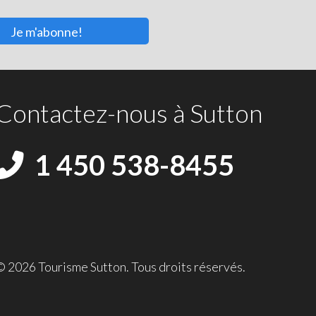
Je m'abonne!
Contactez-nous à Sutton
1 450 538-8455
© 2026 Tourisme Sutton. Tous droits réservés.