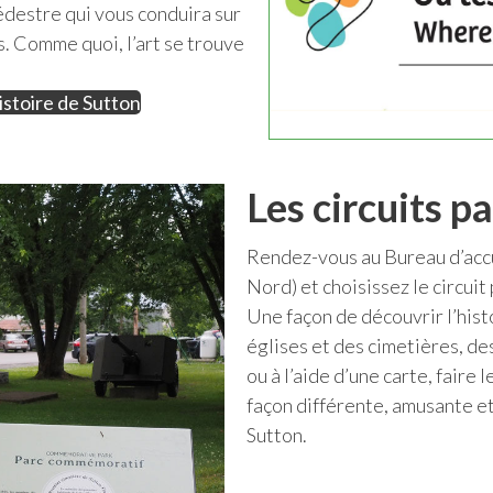
destre qui vous conduira sur
ns. Comme quoi, l’art se trouve
stoire de Sutton
Les circuits p
Rendez-vous au Bureau d’accue
Nord) et choisissez le circuit 
Une façon de découvrir l’histo
églises et des cimetières, de
ou à l’aide d’une carte, faire 
façon différente, amusante e
Sutton.