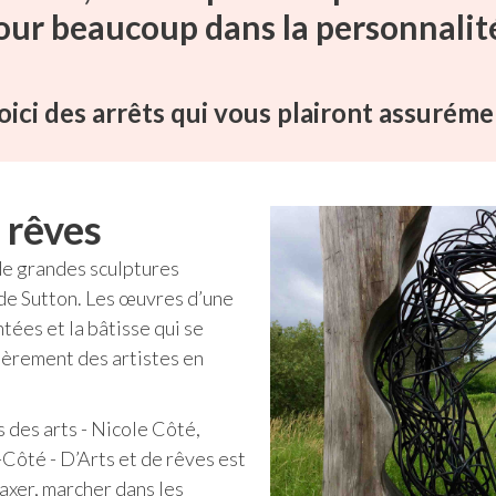
ur beaucoup dans la personnalité
voici des arrêts qui vous plairont assuréme
 rêves
de grandes sculptures
de Sutton. Les œuvres d’une
tées et la bâtisse qui se
lièrement des artistes en
 des arts - Nicole Côté,
Côté - D’Arts et de rêves est
laxer, marcher dans les