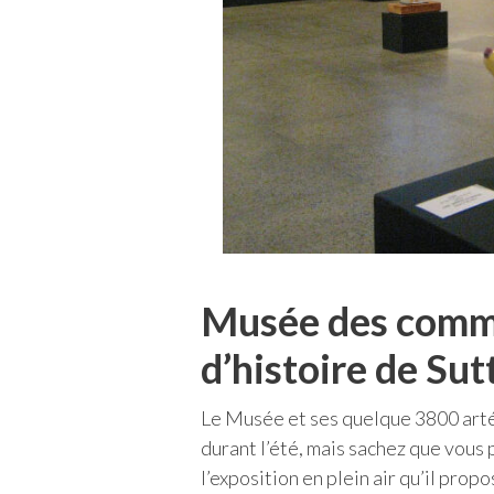
Musée des commu
d’histoire de Sut
Le Musée et ses quelque 3800 arté
durant l’été, mais sachez que vous
l’exposition en plein air qu’il prop