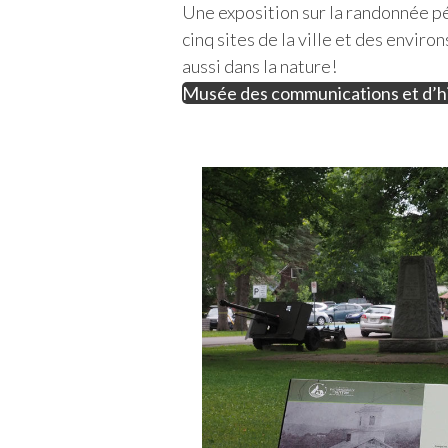
Une exposition sur la randonnée pé
cinq sites de la ville et des enviro
aussi dans la nature!
Musée des communications et d’hi