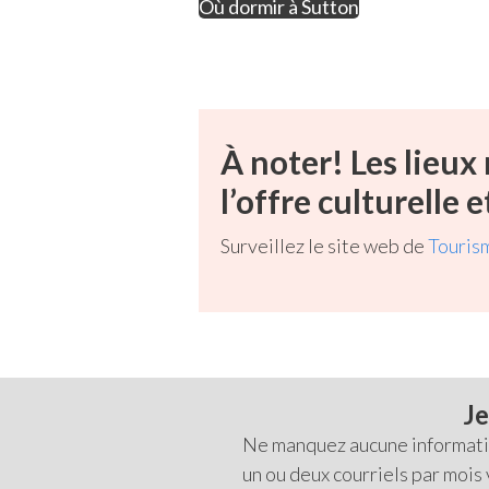
Où dormir à Sutton
À noter! Les lieux
l’offre culturelle
Surveillez le site web de
Touris
Je
Ne manquez aucune information
un ou deux courriels par mois