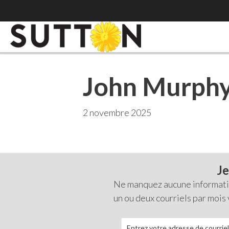
John Murph
2 novembre 2025
Je
Ne manquez aucune information
un ou deux courriels par mois