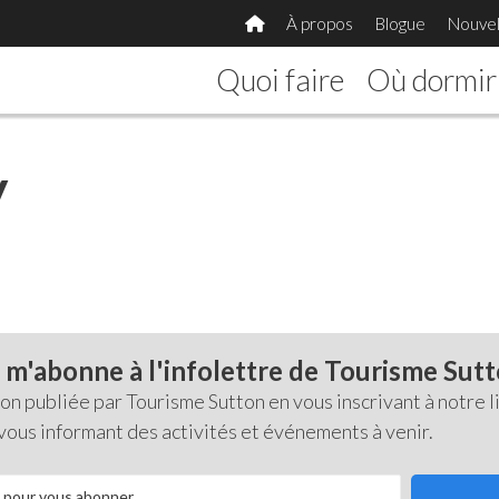
À propos
Blogue
Nouvel
Quoi faire
Où dormir
y
 m'abonne à l'infolettre de Tourisme Sut
 publiée par Tourisme Sutton en vous inscrivant à notre li
 vous informant des activités et événements à venir.