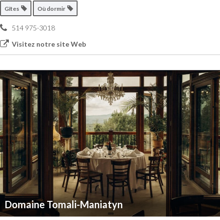
Gîtes
Où dormir
514 975-3018
Visitez notre site Web
Domaine Tomali-Maniatyn