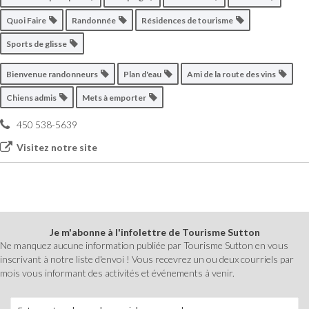
Quoi Faire
Randonnée
Résidences de tourisme
Sports de glisse
Bienvenue randonneurs
Plan d'eau
Ami de la route des vins
Chiens admis
Mets à emporter
450 538-5639
Visitez notre site
Je m'abonne à l'infolettre de Tourisme Sutton
Ne manquez aucune information publiée par Tourisme Sutton en vous
inscrivant à notre liste d'envoi ! Vous recevrez un ou deux courriels par
mois vous informant des activités et événements à venir.