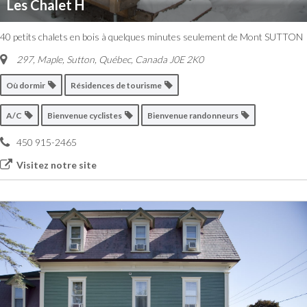
Les Chalet H
40 petits chalets en bois à quelques minutes seulement de Mont SUTTON
297, Maple, Sutton
,
Québec, Canada
J0E 2K0
Où dormir
Résidences de tourisme
A/C
Bienvenue cyclistes
Bienvenue randonneurs
450 915-2465
Visitez notre site