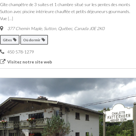
Gîte champêtre de 3 suites et 1 chambre situé sur les pentes des monts
Sutton avec piscine intérieure chauffée et petits déjeuneurs gourmands.
Vue
[...]
377 Chemin Maple
,
Sutton, Québec, Canada
J0E 2K0
Gîtes
Où dormir
450 578-1279
Visitez notre site web