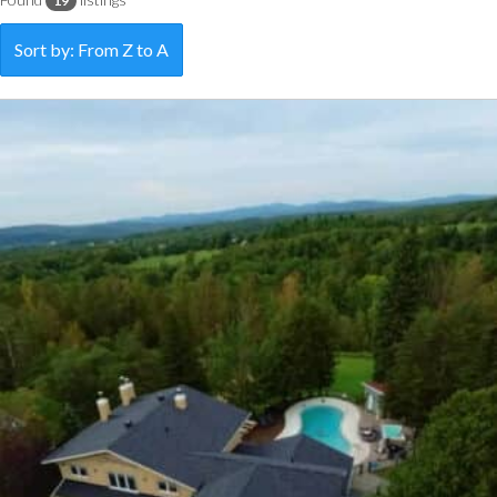
19
Sort by: From Z to A