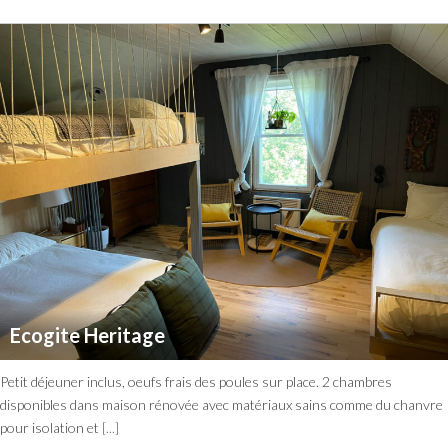
Ecogite Heritage
Petit déjeuner inclus, oeufs frais des poules sur place. 2 chambres
disponibles dans maison rénovée avec matériaux sains comme du chanvre
pour isolation et
[...]