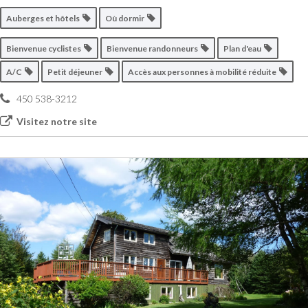
Auberges et hôtels
Où dormir
Bienvenue cyclistes
Bienvenue randonneurs
Plan d'eau
A/C
Petit déjeuner
Accès aux personnes à mobilité réduite
450 538-3212
Visitez notre site