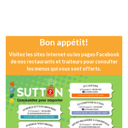
Bon appétit!
Visitez les sites Internet ou les pages Facebook
de nos restaurants et traiteurs pour consulter
les menus qui vous sont offerts.