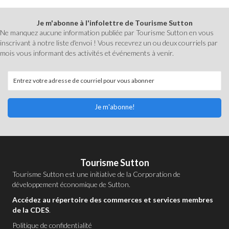
Je m'abonne à l'infolettre de Tourisme Sutton
Ne manquez aucune information publiée par Tourisme Sutton en vous
inscrivant à notre liste d'envoi ! Vous recevrez un ou deux courriels par
mois vous informant des activités et événements à venir.
Je m'abonne!
Tourisme Sutton
Tourisme Sutton est une initiative de la
Corporation de
développement économique de Sutton
.
Accédez au répertoire des commerces et services membres
de la CDES
.
Politique de confidentialité