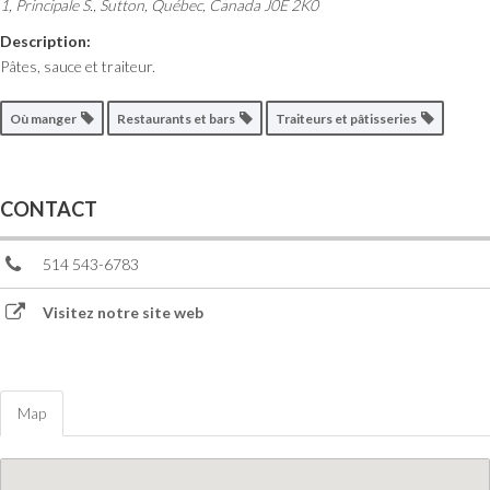
1, Principale S.
,
Sutton, Québec, Canada
J0E 2K0
Description:
Pâtes, sauce et traiteur.
Où manger
Restaurants et bars
Traiteurs et pâtisseries
CONTACT
514 543-6783
Visitez notre site web
Map