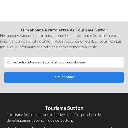
Je m'abonne à l'infolettre de Tourisme Sutton
Ne manquez aucune information publiée par Tourisme Sutton en vous
inscrivant à notre liste d'envoi ! Vous recevrez un ou deux courriels par
mois vous informant des activités et événements à venir.
Je m'abonne!
Tourisme Sutton
Tourisme Sutton est une initiative de la
Corporation de
développement économique de Sutton
.