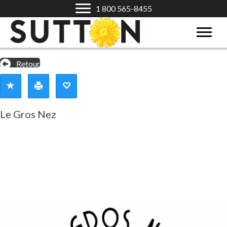
1 800 565-8455
Retour
Le Gros Nez