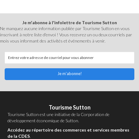
Je m'abonne à l'infolettre de Tourisme Sutton
Ne manquez aucune information publiée par Tourisme Sutton en vous
inscrivant à notre liste d'envoi ! Vous recevrez un ou deux courriels par
mois vous informant des activités et événements à venir.
Je m'abonne!
Tourisme Sutton
Tourisme Sutton est une initiative de la
Corporation de
développement économique de Sutton
.
Accédez au répertoire des commerces et services membres
de la CDES
.