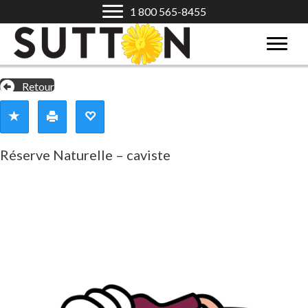
1 800 565-8455
Retour
Réserve Naturelle – caviste