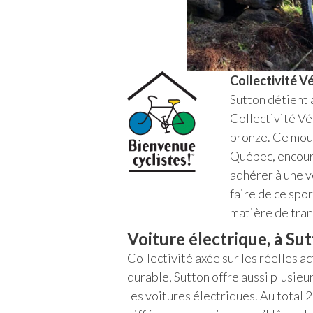
Collectivité V
Sutton détient a
Collectivité V
bronze. Ce mou
Québec, encour
adhérer à une v
faire de ce spo
matière de trans
Voiture électrique, à Su
Collectivité axée sur les réelles 
durable, Sutton offre aussi plusie
les voitures électriques. Au total 