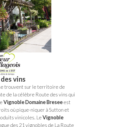
 des vins
e trouvent sur le territoire de
nte de la célèbre Route des vins qui
Le
Vignoble Domaine Bresee
est
roits où pique-niquer à Sutton et
oduits vinicoles. Le
Vignoble
ngue des 21 vignobles de La Route