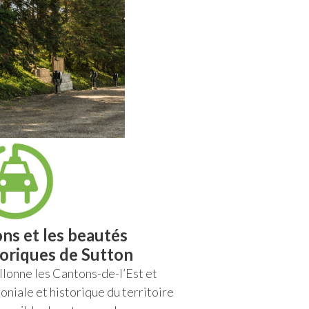
ns et les beautés
toriques de Sutton
llonne les Cantons-de-l’Est et
oniale et historique du territoire