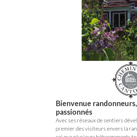
Bienvenue randonneurs,
passionnés
Avec ses réseaux de sentiers dév
premier des visiteurs envers la ran
soi que plusieurs hébergements to