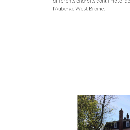
différents endroits dont l’Hôtel 
l’Auberge West Brome.