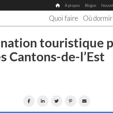
À propos
Blogue
Nouvel
Quoi faire
Où dormir
nation touristique p
es Cantons-de-l’Est