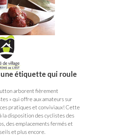
 une étiquette qui roule
utton arborent fièrement
tes » qui offre aux amateurs sur
ices pratiques et conviviaux! Cette
à la disposition des cyclistes des
los, des emplacements fermés et
seils et plus encore.