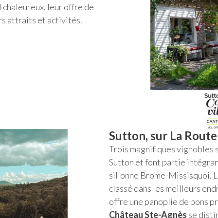
 chaleureux, leur offre de
s attraits et activités.
Sutton, sur La Route
Trois magnifiques vignobles s
Sutton et font partie intégra
sillonne Brome-Missisquoi. 
classé dans les meilleurs end
offre une panoplie de bons pr
Château Ste-Agnès
se disti