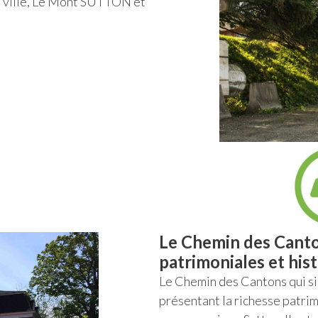
de ville, Le Mont SUTTON et
Le Chemin des Canto
patrimoniales et his
Le Chemin des Cantons qui si
présentant la richesse patrim