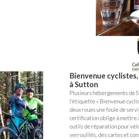
Bienvenue cyclistes,
à Sutton
Plusieurs hébergements de S
l’étiquette « Bienvenue cyclis
deux roues une foule de serv
certification oblige à mettre 
outils de réparation pour vé
verrouillés, des cartes et con