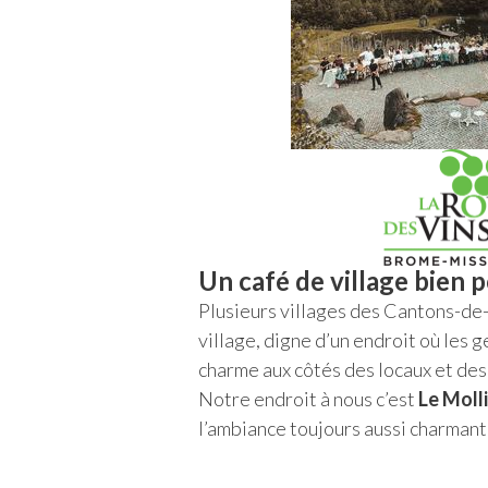
Un café de village bien 
Plusieurs villages des Cantons-de-
village, digne d’un endroit où les g
charme aux côtés des locaux et des
Notre endroit à nous c’est
Le Moll
l’ambiance toujours aussi charmant