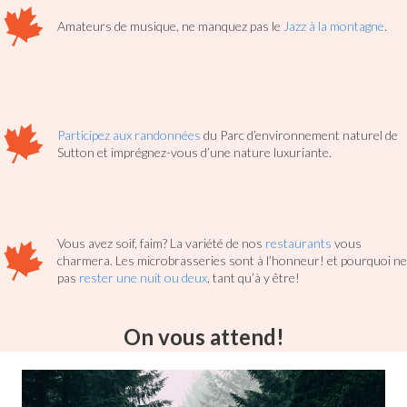
Amateurs de musique, ne manquez pas le
Jazz à la montagne
.
Participez aux randonnées
du Parc d’environnement naturel de
Sutton et imprégnez-vous d’une nature luxuriante.
Vous avez soif, faim? La variété de nos
restaurants
vous
charmera. Les microbrasseries sont à l’honneur! et pourquoi ne
pas
rester une nuit ou deux
, tant qu’à y être!
On vous attend!