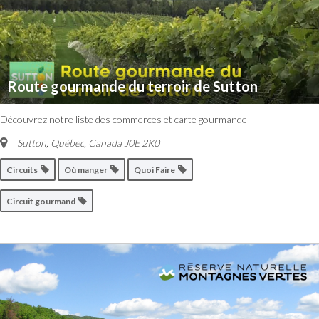
Route gourmande du terroir de Sutton
Découvrez notre liste des commerces et carte gourmande
Sutton, Québec, Canada
J0E 2K0
Circuits
Où manger
Quoi Faire
Circuit gourmand