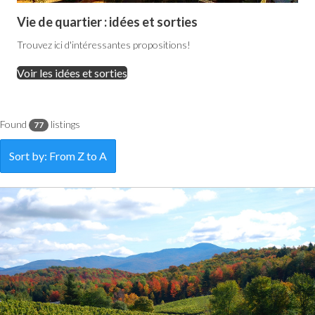
Vie de quartier : idées et sorties
Trouvez ici d'intéressantes propositions!
Voir les idées et sorties
Found
listings
77
Sort by: From Z to A