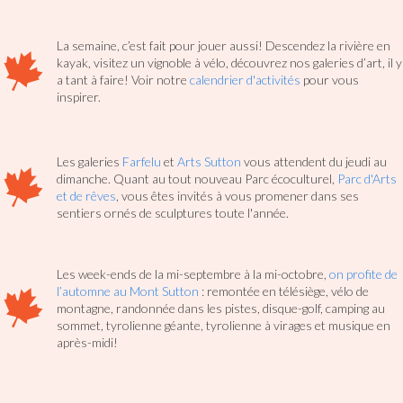
La semaine, c’est fait pour jouer aussi! Descendez la rivière en
kayak, visitez un vignoble à vélo, découvrez nos galeries d’art, il y
a tant à faire! Voir notre
calendrier d'activités
pour vous
inspirer.
Les galeries
Farfelu
et
Arts Sutton
vous attendent du jeudi au
dimanche. Quant au tout nouveau Parc écoculturel,
Parc d'Arts
et de rêves
, vous êtes invités à vous promener dans ses
sentiers ornés de sculptures toute l'année.
Les week-ends de la mi-septembre à la mi-octobre,
on profite de
l’automne au Mont Sutton
: remontée en télésiège, vélo de
montagne, randonnée dans les pistes, disque-golf, camping au
sommet, tyrolienne géante, tyrolienne à virages et musique en
après-midi!