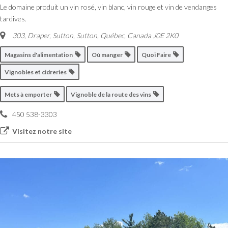
Le domaine produit un vin rosé, vin blanc, vin rouge et vin de vendanges
tardives.
303, Draper, Sutton
,
Sutton, Québec, Canada
J0E 2K0
Magasins d'alimentation
Où manger
Quoi Faire
Vignobles et cidreries
Mets à emporter
Vignoble de la route des vins
450 538-3303
Visitez notre site