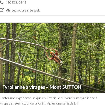
450 538-2545
Visitez notre site web
Tyrolienne à virages – Mont SUTTON
Tentez une expérience unique en Amérique du Nord : une tyrolienne à
virages en plein cœur de la forêt ! Après une série de
[...]