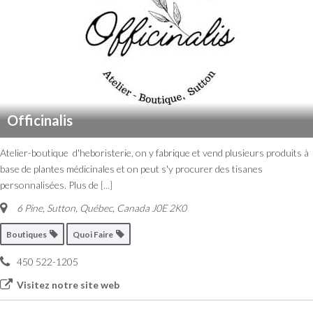
Officinalis
Atelier-boutique d'heboristerie, on y fabrique et vend plusieurs produits à
base de plantes médicinales et on peut s'y procurer des tisanes
personnalisées. Plus de
[...]
6 Pine
,
Sutton, Québec, Canada
J0E 2K0
Boutiques
Quoi Faire
450 522-1205
Visitez notre site web