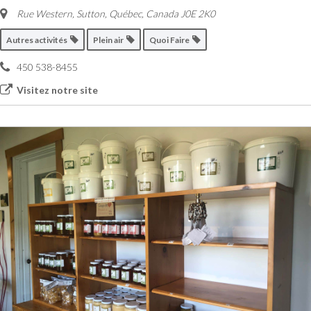
Rue Western, Sutton
,
Québec, Canada
J0E 2K0
Autres activités
Plein air
Quoi Faire
450 538-8455
Visitez notre site