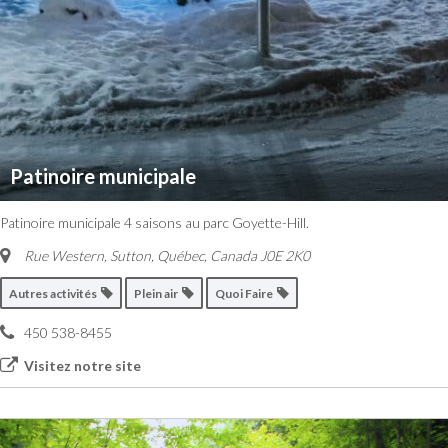
Patinoire municipale
Patinoire municipale 4 saisons au parc Goyette-Hill.
Rue Western, Sutton
,
Québec, Canada
J0E 2K0
Autres activités
Plein air
Quoi Faire
450 538-8455
Visitez notre site