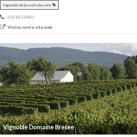
Vignoble de la route des vins
514 653-0461
Visitez notre site web
Vignoble Domaine Bresee