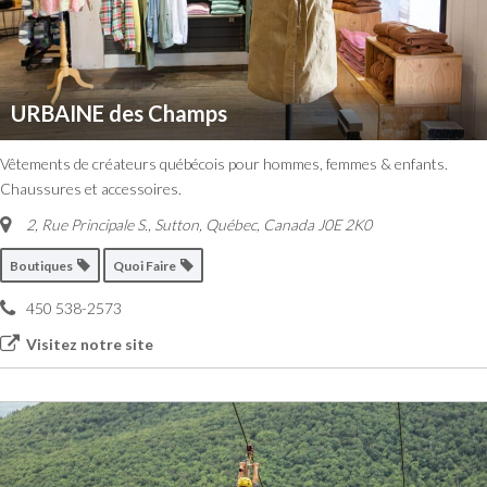
URBAINE des Champs
Vêtements de créateurs québécois pour hommes, femmes & enfants.
Chaussures et accessoires.
2, Rue Principale S.
,
Sutton, Québec, Canada
J0E 2K0
Boutiques
Quoi Faire
450 538-2573
Visitez notre site