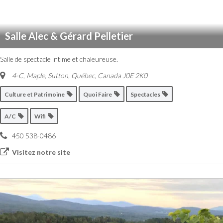
Salle Alec & Gérard Pelletier
Salle de spectacle intime et chaleureuse.
4-C, Maple, Sutton
,
Québec, Canada
J0E 2K0
Culture et Patrimoine
Quoi Faire
Spectacles
A/C
Wifi
450 538-0486
Visitez notre site