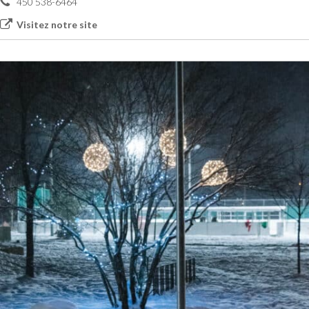
450 538-6464
Visitez notre site