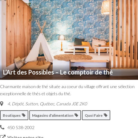
L’Art des Possibles – Le comptoir de thé
Charmante maison de thé située au coeur du village offrant une sélection
exceptionnelle de thés et objets du thé.
4, Dépôt
,
Sutton, Québec, Canada
J0E 2K0
Boutiques
Magasins d'alimentation
Quoi Faire
450 538-2002
Visitez notre site