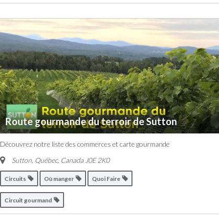
Route gourmande du terroir de Sutton
Découvrez notre liste des commerces et carte gourmande
Sutton, Québec, Canada
J0E 2K0
Circuits
Où manger
Quoi Faire
Circuit gourmand