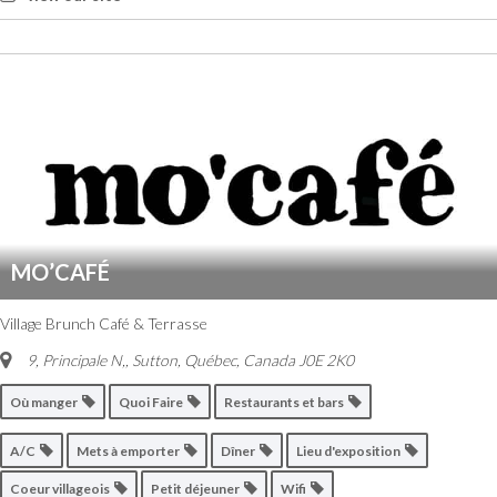
MO’CAFÉ
Village Brunch Café & Terrasse
9, Principale N,
,
Sutton, Québec, Canada
J0E 2K0
Où manger
Quoi Faire
Restaurants et bars
A/C
Mets à emporter
Dîner
Lieu d'exposition
Coeur villageois
Petit déjeuner
Wifi