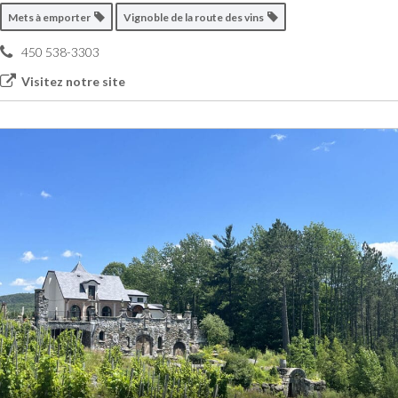
Mets à emporter
Vignoble de la route des vins
450 538-3303
Visitez notre site