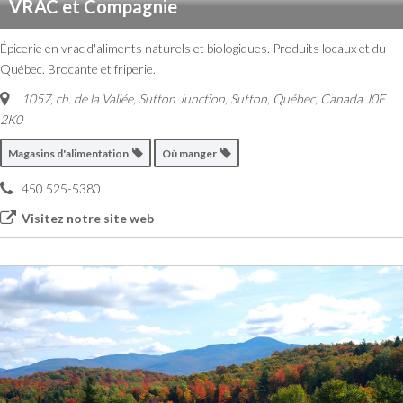
VRAC et Compagnie
Épicerie en vrac d'aliments naturels et biologiques. Produits locaux et du
Québec. Brocante et friperie.
1057, ch. de la Vallée, Sutton Junction
,
Sutton, Québec, Canada
J0E
2K0
Magasins d'alimentation
Où manger
450 525-5380
Visitez notre site web