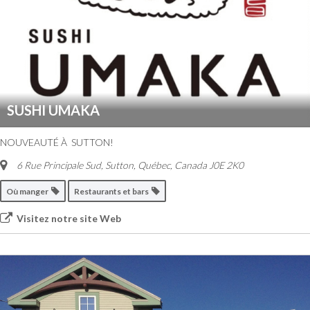
SUSHI UMAKA
NOUVEAUTÉ À SUTTON!
6 Rue Principale Sud
,
Sutton, Québec, Canada
J0E 2K0
Où manger
Restaurants et bars
Visitez notre site Web