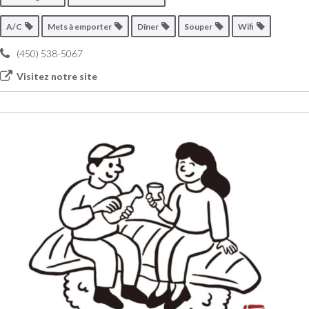
A/C
Mets à emporter
Dîner
Souper
Wifi
(450) 538-5067
Visitez notre site