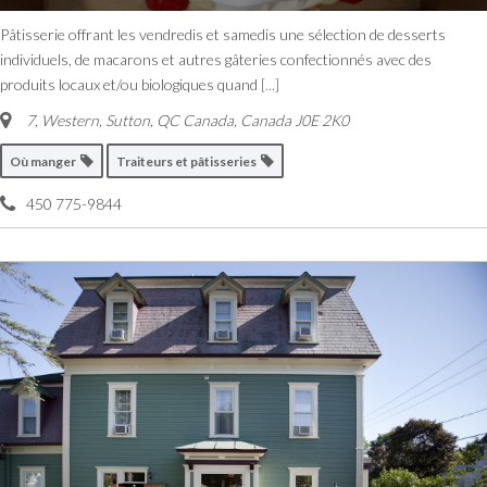
Pâtisserie offrant les vendredis et samedis une sélection de desserts
individuels, de macarons et autres gâteries confectionnés avec des
produits locaux et/ou biologiques quand
[...]
7, Western, Sutton, QC Canada
,
Canada
J0E 2K0
Où manger
Traiteurs et pâtisseries
450 775-9844