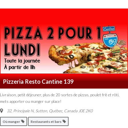
Pizzeria Resto Cantine 139
Livraison, petit déjeuner, plus de 20 sortes de pizzas, poulet frit et rôti,
mets apporter ou manger sur place!
32, Principale N, Sutton
,
Québec, Canada
J0E 2K0
Où manger
Restaurants et bars