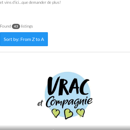
et vins d’ici…que demander de plus!
Found
listings
43
Sort by: From Z to A