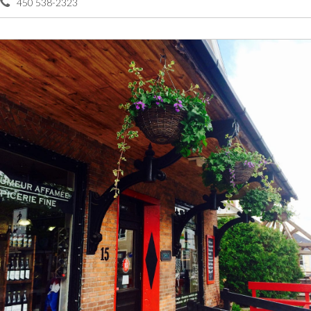
450 538-2323