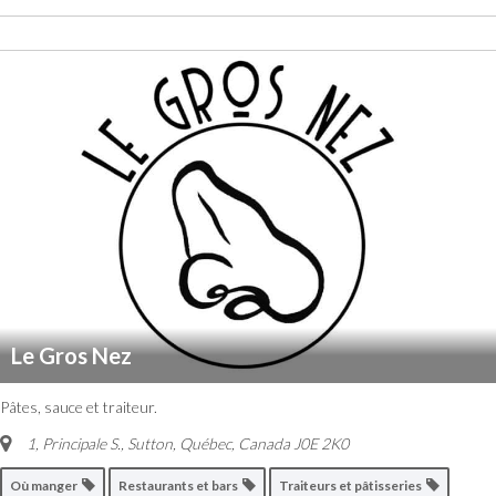
Le Gros Nez
Pâtes, sauce et traiteur.
1, Principale S.
,
Sutton, Québec, Canada
J0E 2K0
Où manger
Restaurants et bars
Traiteurs et pâtisseries