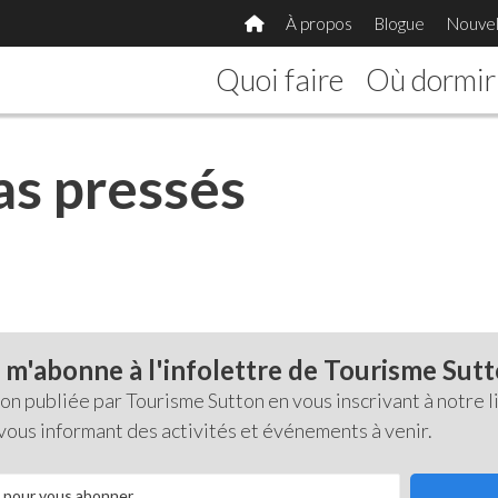
À propos
Blogue
Nouvel
Quoi faire
Où dormir
as pressés
 m'abonne à l'infolettre de Tourisme Sut
 publiée par Tourisme Sutton en vous inscrivant à notre li
 vous informant des activités et événements à venir.