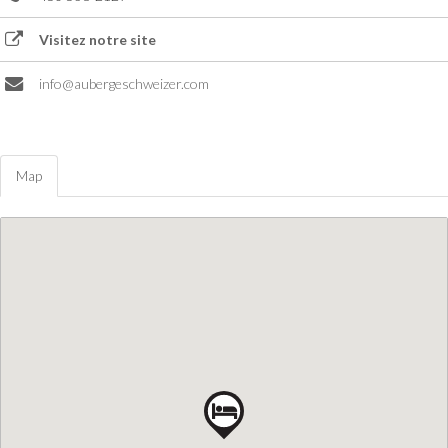
Visitez notre site
info@aubergeschweizer.com
Map