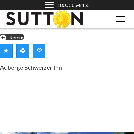
1 800 565-8455
Retour
Auberge Schweizer Inn