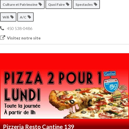
Culture et Patrimoine
Quoi Faire
Spectacles
Wifi
A/C
450 538-0486
Visitez notre site
Pizzeria Resto Cantine 139