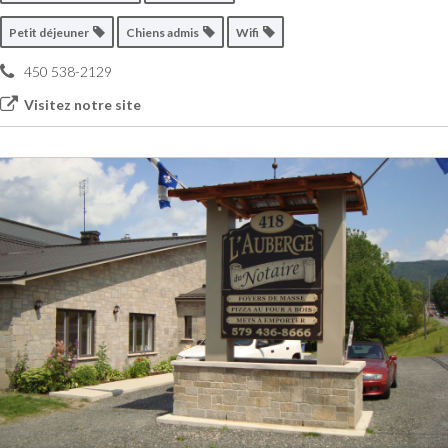
Petit déjeuner
Chiens admis
Wifi
450 538-2129
Visitez notre site