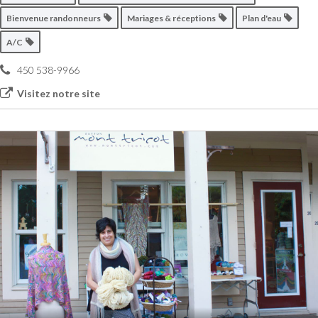
Bienvenue randonneurs
Mariages & réceptions
Plan d'eau
A/C
450 538-9966
Visitez notre site