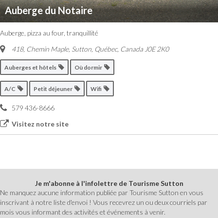
Auberge du Notaire
Auberge, pizza au four, tranquillité
418, Chemin Maple, Sutton
,
Québec, Canada
J0E 2K0
Auberges et hôtels
Où dormir
A/C
Petit déjeuner
Wifi
579 436-8666
Visitez notre site
Je m'abonne à l'infolettre de Tourisme Sutton
Ne manquez aucune information publiée par Tourisme Sutton en vous
inscrivant à notre liste d'envoi ! Vous recevrez un ou deux courriels par
mois vous informant des activités et événements à venir.