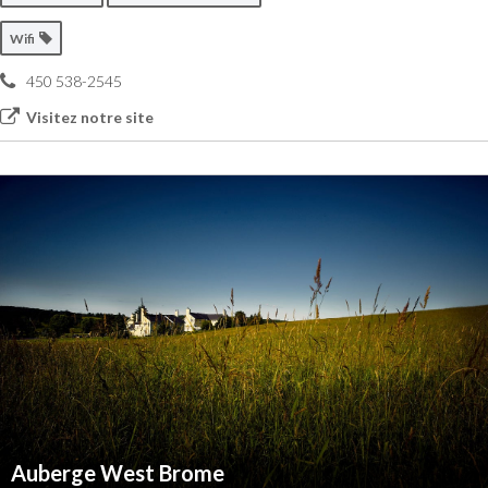
Wifi
450 538-2545
Visitez notre site
Auberge West Brome