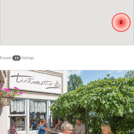
2
Found
listings
19