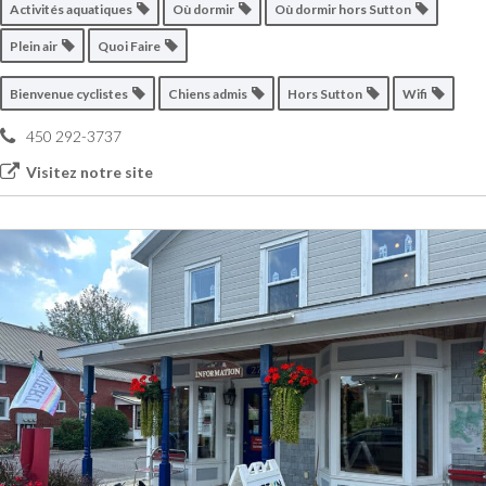
Activités aquatiques
Où dormir
Où dormir hors Sutton
Plein air
Quoi Faire
Bienvenue cyclistes
Chiens admis
Hors Sutton
Wifi
450 292-3737
Visitez notre site