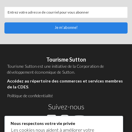
Je m'abonne!
Tourisme Sutton
Tourisme Sutton est une initiative de la
Corporation de
développement économique de Sutton
.
Accédez au répertoire des commerces et services membres
de la CDES
.
Politique de confidentialité
Suivez-nous
Nous respectons votre vie privée
Les cookies nous aident à améliorer votre