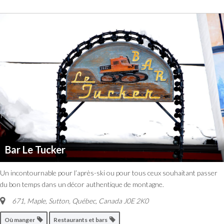
Bar Le Tucker
Un incontournable pour l’après-ski ou pour tous ceux souhaitant passer
du bon temps dans un décor authentique de montagne.
671, Maple, Sutton
,
Québec, Canada
J0E 2K0
Où manger
Restaurants et bars