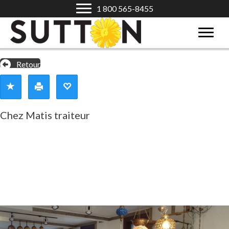
1 800 565-8455
Retour
Chez Matis traiteur