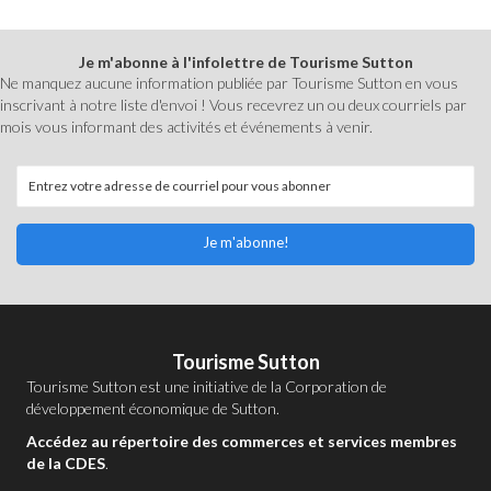
Je m'abonne à l'infolettre de Tourisme Sutton
Ne manquez aucune information publiée par Tourisme Sutton en vous
inscrivant à notre liste d'envoi ! Vous recevrez un ou deux courriels par
mois vous informant des activités et événements à venir.
Je m'abonne!
Tourisme Sutton
Tourisme Sutton est une initiative de la
Corporation de
développement économique de Sutton
.
Accédez au répertoire des commerces et services membres
de la CDES
.