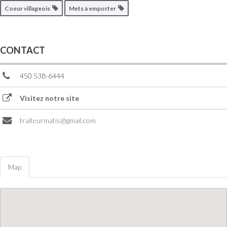
Coeur villageois
Mets à emporter
CONTACT
450 538-6444
Visitez notre site
traiteurmatis@gmail.com
Map