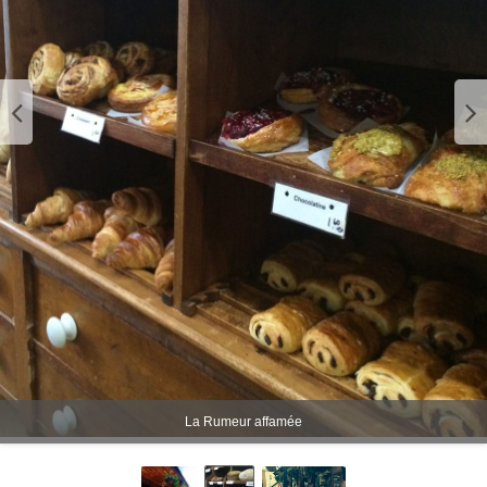
La Rumeur affamée