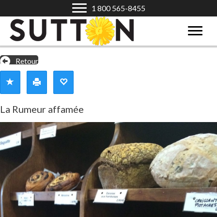
1 800 565-8455
Retour
La Rumeur affamée