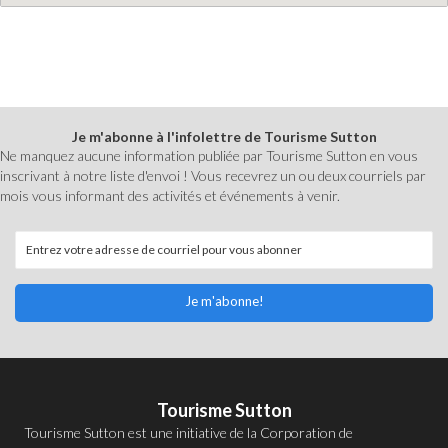
Je m'abonne à l'infolettre de Tourisme Sutton
Ne manquez aucune information publiée par Tourisme Sutton en vous
inscrivant à notre liste d'envoi ! Vous recevrez un ou deux courriels par
mois vous informant des activités et événements à venir.
Je m'abonne!
Tourisme Sutton
Tourisme Sutton est une initiative de la
Corporation de