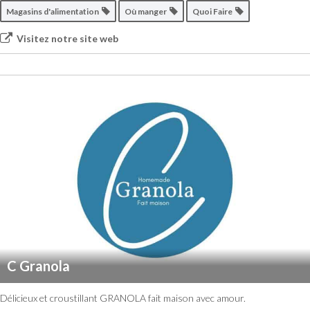
Magasins d'alimentation
Où manger
Quoi Faire
Visitez notre site web
C Granola
Délicieux et croustillant GRANOLA fait maison avec amour.