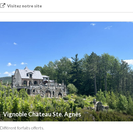
Visitez notre site
Vignoble Chateau Ste. Agnès
Différent forfaits offerts.