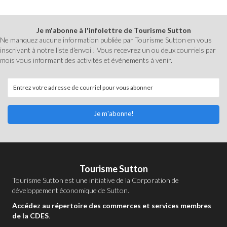
Je m'abonne à l'infolettre de Tourisme Sutton
Ne manquez aucune information publiée par Tourisme Sutton en vous
inscrivant à notre liste d'envoi ! Vous recevrez un ou deux courriels par
mois vous informant des activités et événements à venir.
Je m'abonne!
Tourisme Sutton
Tourisme Sutton est une initiative de la
Corporation de
développement économique de Sutton
.
Accédez au répertoire des commerces et services membres
de la CDES
.