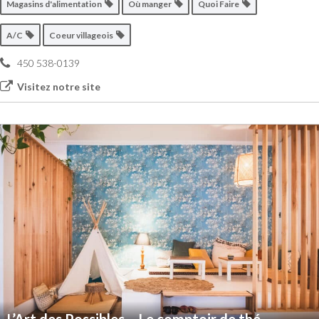
Magasins d'alimentation
Où manger
Quoi Faire
A/C
Coeur villageois
450 538-0139
Visitez notre site