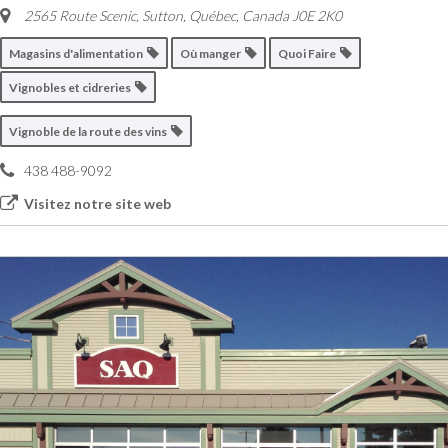
2565 Route Scenic, Sutton
,
Québec, Canada
J0E 2K0
Magasins d'alimentation
Où manger
Quoi Faire
Vignobles et cidreries
Vignoble de la route des vins
438 488-9092
Visitez notre site web