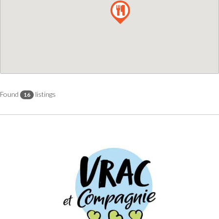
Found
listings
16