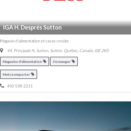
IGA H. Després Sutton
Magasin d’alimentation et casse-croûte.
44, Principale N, Sutton
,
Sutton, Québec, Canada
J0E 2K0
Magasins d'alimentation
Où manger
Mets à emporter
450 538-2211