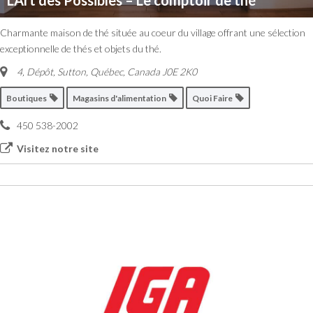
L’Art des Possibles – Le comptoir de thé
Charmante maison de thé située au coeur du village offrant une sélection
exceptionnelle de thés et objets du thé.
4, Dépôt
,
Sutton, Québec, Canada
J0E 2K0
Boutiques
Magasins d'alimentation
Quoi Faire
450 538-2002
Visitez notre site