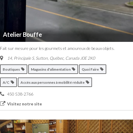
Atelier Bouffe
Fait sur mesure pour les gourmets et amoureux de beaux objets.
14, Principale S
,
Sutton, Québec, Canada
J0E 2K0
Boutiques
Magasins d'alimentation
Quoi Faire
A/C
Accès aux personnes à mobilité réduite
450 538-2766
Visitez notre site