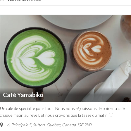
Café Yamabiko
Un café de spécialité pour tous. Nous nous réjouissons de boire du café
chaque matin au réveil, et nous croyons que la tasse du matin
[...]
6, Principale S
,
Sutton, Québec, Canada
J0E 2K0