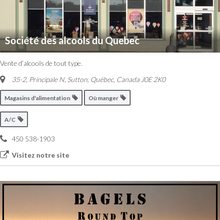
Société des alcools du Quebec
Vente d’alcools de tout type.
35-2, Principale N, Sutton
,
Québec, Canada
J0E 2K0
Magasins d'alimentation
Où manger
A/C
450 538-1903
Visitez notre site