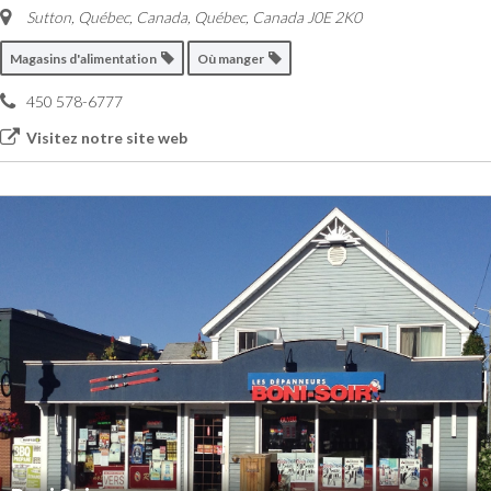
Sutton, Québec, Canada
,
Québec, Canada
J0E 2K0
Magasins d'alimentation
Où manger
450 578-6777
Visitez notre site web