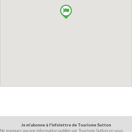
Je m'abonne à l'infolettre de Tourisme Sutton
Ne manquez aucune information publiée par Tourisme Sutton en vous