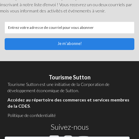
inscrivant à notre liste d'envoi ! Vous recevrez un ou deux courriels par
mois vous informant des activités et événements à venir.
Je m'abonne!
Tourisme Sutton
Tourisme Sutton est une initiative de la
Corporation de
développement économique de Sutton
.
Accédez au répertoire des commerces et services membres
de la CDES
.
Politique de confidentialité
Suivez-nous