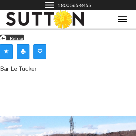
1 800 565-8455
Retour
Bar Le Tucker