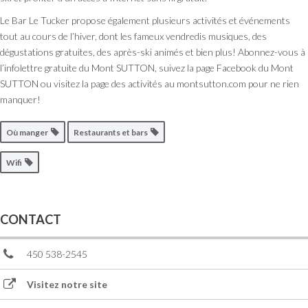
Le Bar Le Tucker propose également plusieurs activités et événements
tout au cours de l’hiver, dont les fameux vendredis musiques, des
dégustations gratuites, des après-ski animés et bien plus! Abonnez-vous à
l’infolettre gratuite du Mont SUTTON, suivez la page Facebook du Mont
SUTTON ou visitez la page des activités au montsutton.com pour ne rien
manquer!
Où manger
Restaurants et bars
Wifi
CONTACT
450 538-2545
Visitez notre site