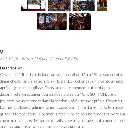
671, Maple, Sutton
,
Québec, Canada
J0E 2K0
Description:
Ouvert de 14h à 19h du lundi au vendredi et de 11h à 19h le samedi et le
dimanche durant la saison de ski, le Bar Le Tucker est un incontournable
après la journée de glisse. Dans un environnement authentique et
décontracté, directement au pied des pistes du Mont SUTTON, vous
pourrez : vous détendre dans la section « télé », relaxer près du foyer du
Lounge Carlsberg, admirer la montagne, vous faire dorer sur la terrasse
quand la température le permet, siroter une de nos nombreuses bières au
choix ou un de nos délicieux cocktails, vous régaler avec notre menu après-
ski et profiter d'un accès à Internet sans fil gratuit.