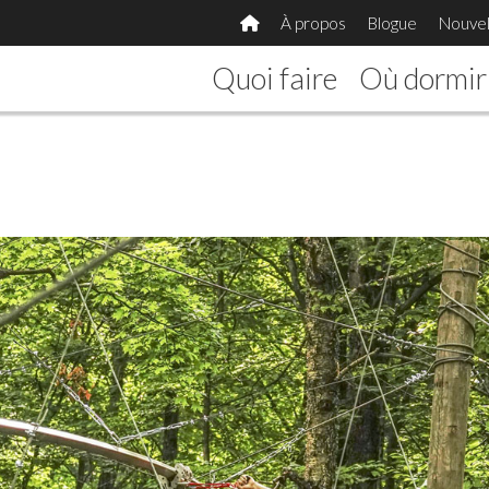
À propos
Blogue
Nouvel
Quoi faire
Où dormir