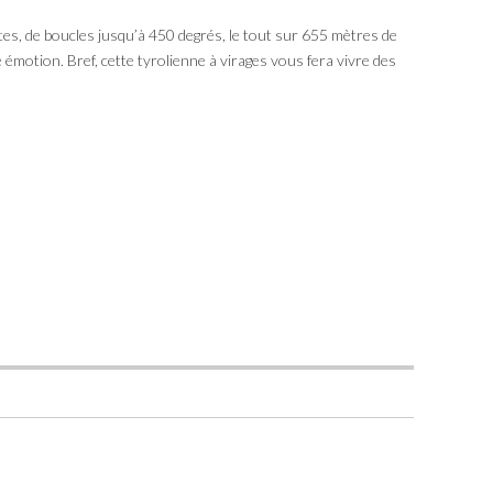
tes, de boucles jusqu’à 450 degrés, le tout sur 655 mètres de
otion. Bref, cette tyrolienne à virages vous fera vivre des