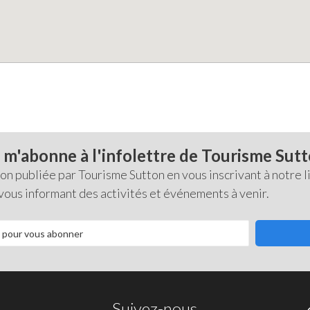
 m'abonne à l'infolettre de Tourisme Sut
 publiée par Tourisme Sutton en vous inscrivant à notre li
 vous informant des activités et événements à venir.
Suivez-nous