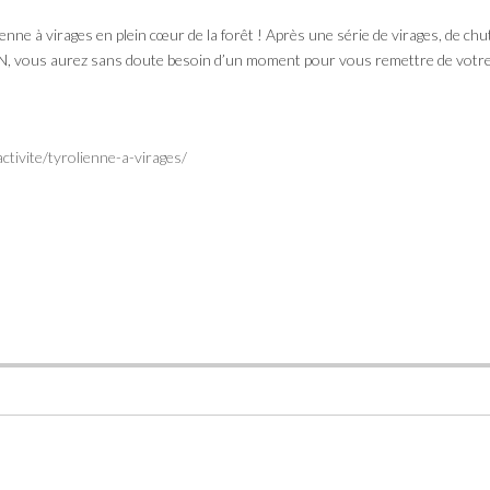
ne à virages en plein cœur de la forêt ! Après une série de virages, de chu
 vous aurez sans doute besoin d’un moment pour vous remettre de votre ém
ctivite/tyrolienne-a-virages/