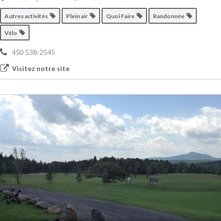
Autres activités
Plein air
Quoi Faire
Randonnée
Vélo
450 538-2545
Visitez notre site