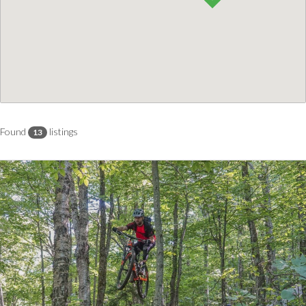
Found
listings
13