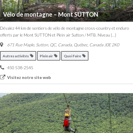
Vélo de montagne – Mont SUTTON
Dévalez 44 km de sentiers de vélo de montagne cross-country et enduro
offerts par le Mont SUTTON et Plein air Sutton / MTB. Niveau
[...]
671 Rue Maple, Sutton, QC, Canada
,
Québec, Canada
J0E 2K0
Autres activités
Plein air
Quoi Faire
450 538-2545
Visitez notre site web