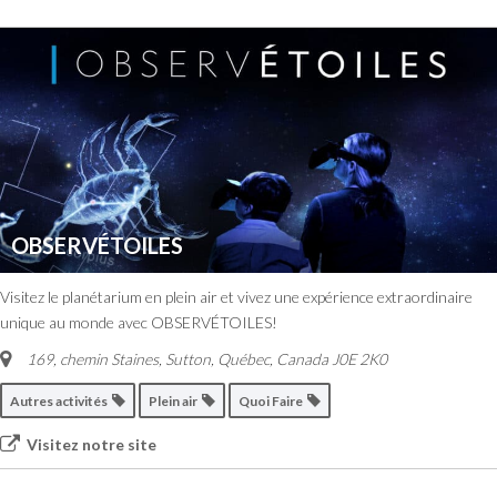
OBSERVÉTOILES
Visitez le planétarium en plein air et vivez une expérience extraordinaire
unique au monde avec OBSERVÉTOILES!
169, chemin Staines, Sutton
,
Québec, Canada
J0E 2K0
Autres activités
Plein air
Quoi Faire
Visitez notre site