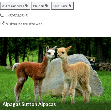
Autres activités
Plein air
Quoi Faire
14505382545
Visitez notre site web
Alpagas Sutton Alpacas