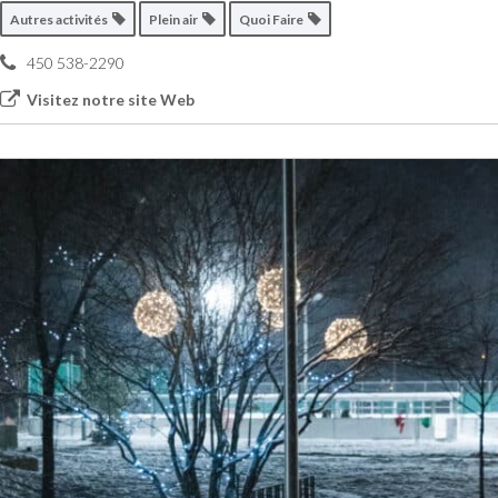
Autres activités
Plein air
Quoi Faire
450 538-2290
Visitez notre site Web