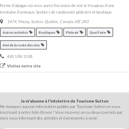
Ferme d’alpagas où vous aurez l’occasion de voir le troupeau d’une
trentaine d’animaux. Sentiers de randonnée pédestre et boutique.
1474, Macey
,
Sutton, Québec, Canada
J0E 2K0
Autres activités
Boutiques
Plein air
Quoi Faire
Ami de la route des vins
450 538-1538
Visitez notre site
Je m'abonne à l'infolettre de Tourisme Sutton
Ne manquez aucune information publiée par Tourisme Sutton en vous
inscrivant à notre liste d'envoi ! Vous recevrez un ou deux courriels par
mois vous informant des activités et événements à venir.