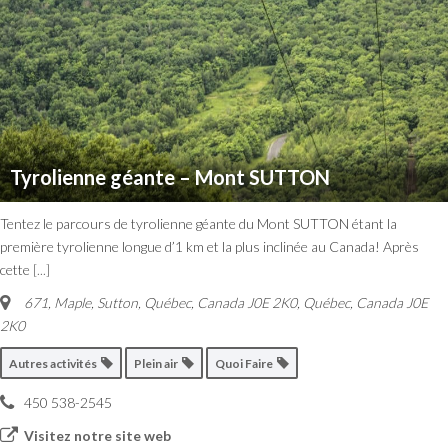
Tyrolienne géante – Mont SUTTON
Tentez le parcours de tyrolienne géante du Mont SUTTON étant la
première tyrolienne longue d’1 km et la plus inclinée au Canada! Après
cette
[...]
671, Maple, Sutton, Québec, Canada J0E 2K0
,
Québec, Canada
J0E
2K0
Autres activités
Plein air
Quoi Faire
450 538-2545
Visitez notre site web