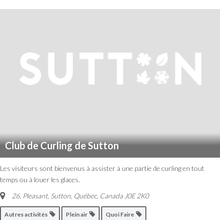
Club de Curling de Sutton
Les visiteurs sont bienvenus à assister à une partie de curling en tout
temps ou à louer les glaces.
26, Pleasant, Sutton
,
Québec, Canada
J0E 2K0
Autres activités
Plein air
Quoi Faire