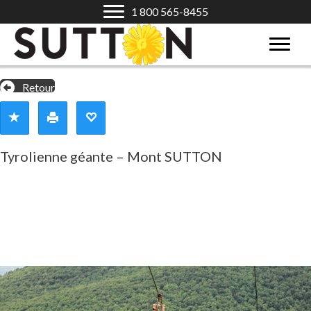
1 800 565-8455
Retour
Tyrolienne géante – Mont SUTTON