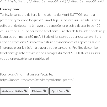
671, Maple, Sutton, Québec, Canada J0E 2K0
,
Québec, Canada
J0E 2K0
Description:
Tentez le parcours de tyrolienne géante du Mont SUTTON étant la
première tyrolienne longue d’1 km et la plus inclinée au Canada! Après
cette grande descente à travers la canopée, une autre descente de 400m
vous attend sur une deuxième tyrolienne. Profitez de la balade en télésiège
jusqu’au sommet à 680 m d’altitude et lancez-vous dans cette aventure
riche en émotions. Survolez la nature environnante et appréciez la vue
imprenable sur la région à travers votre parcours. Profitez du combo
tyrolienne géante et tyrolienne à virages du Mont SUTTON et assurez-
vous d’une expérience inoubliable!
Pour plus d’information sur l’activité:
https://montsutton.com/activite/tyrolienne-geante/
Autres activités
Plein air
Quoi Faire