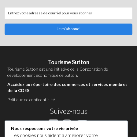
Je m'abonne!
Tourisme Sutton
Tourisme Sutton est une initiative de la
Corporation de
développement économique de Sutton
.
Accédez au répertoire des commerces et services membres
de la CDES
.
Politique de confidentialité
Suivez-nous
Nous respectons votre vie privée
Les cookies nous aident à améliorer votre