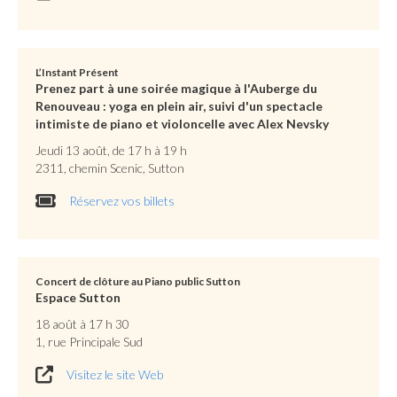
L’Instant Présent
Prenez part à une soirée magique à l'Auberge du
Renouveau : yoga en plein air, suivi d'un spectacle
intimiste de piano et violoncelle avec Alex Nevsky
Jeudi 13 août, de 17 h à 19 h
2311, chemin Scenic, Sutton
Réservez vos billets
Concert de clôture au Piano public Sutton
Espace Sutton
18 août à 17 h 30
1, rue Principale Sud
Visitez le site Web