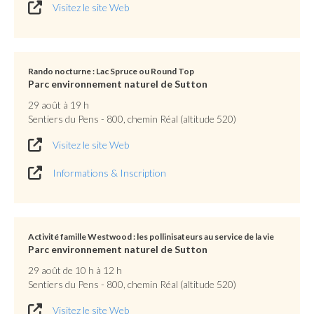
Visitez le site Web
Rando nocturne : Lac Spruce ou Round Top
Parc environnement naturel de Sutton
29 août à 19 h
Sentiers du Pens - 800, chemin Réal (altitude 520)
Visitez le site Web
Informations & Inscription
Activité famille Westwood : les pollinisateurs au service de la vie
Parc environnement naturel de Sutton
29 août de 10 h à 12 h
Sentiers du Pens - 800, chemin Réal (altitude 520)
Visitez le site Web