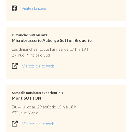
Visitez la page
Dimanche Sutton Jazz
Microbrasserie Auberge Sutton Brouërie
Les dimanches, toute l’année, de 17 h à 19 h
27, rue Principale Sud
Visitez le site Web
Samedis musicaux expérientiels
Mont SUTTON
Du 4 juillet au 29 août de 15 h à 18 h
671, rue Maple
Visitez le site Web