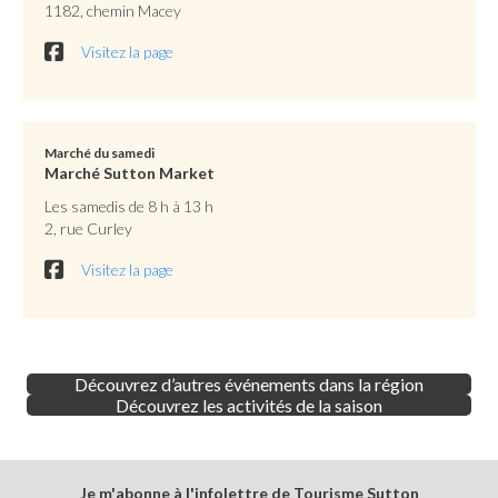
1182, chemin Macey
Visitez la page
Marché du samedi
Marché Sutton Market
Les samedis de 8 h à 13 h
2, rue Curley
Visitez la page
Découvrez d’autres événements dans la région
Découvrez les activités de la saison
Je m'abonne à l'infolettre de Tourisme Sutton