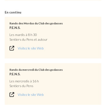
En continu
Rando des Mordus du Club des godasses
P.E.N.S.
Les mardis à 8 h 30
Sentiers du Pens et autour
Visitez le site Web
Rando du mercredi du Club des godasses
P.E.N.S.
Les mercredis à 16 h
Sentiers du Pens
Visitez le site Web