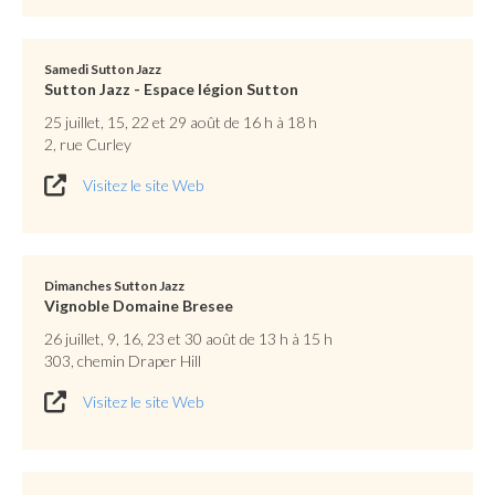
Samedi Sutton Jazz
Sutton Jazz - Espace légion Sutton
25 juillet, 15, 22 et 29 août de 16 h à 18 h
2, rue Curley
Visitez le site Web
Dimanches Sutton Jazz
Vignoble Domaine Bresee
26 juillet, 9, 16, 23 et 30 août de 13 h à 15 h
303, chemin Draper Hill
Visitez le site Web