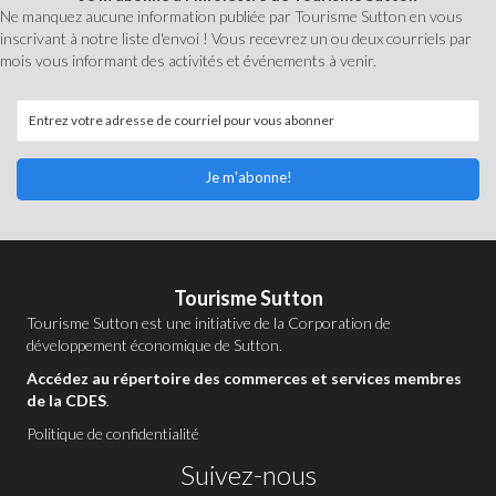
Ne manquez aucune information publiée par Tourisme Sutton en vous
inscrivant à notre liste d'envoi ! Vous recevrez un ou deux courriels par
mois vous informant des activités et événements à venir.
Je m'abonne!
Tourisme Sutton
Tourisme Sutton est une initiative de la
Corporation de
développement économique de Sutton
.
Accédez au répertoire des commerces et services membres
de la CDES
.
Politique de confidentialité
Suivez-nous