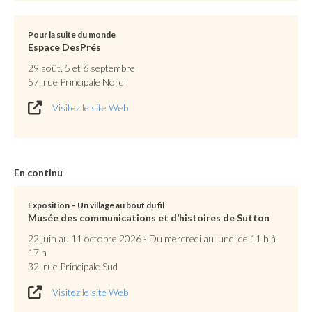
Pour la suite du monde
Espace DesPrés
29 août, 5 et 6 septembre
57, rue Principale Nord
Visitez le site Web
En continu
Exposition – Un village au bout du fil
Musée des communications et d’histoires de Sutton
22 juin au 11 octobre 2026 - Du mercredi au lundi de 11 h à
17 h
32, rue Principale Sud
Visitez le site Web