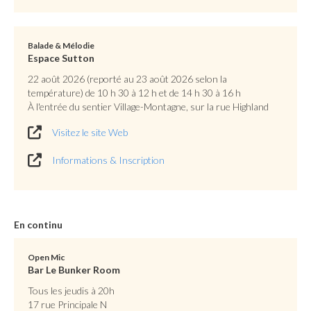
Balade & Mélodie
Espace Sutton
22 août 2026 (reporté au 23 août 2026 selon la
température) de 10 h 30 à 12 h et de 14 h 30 à 16 h
À l'entrée du sentier Village-Montagne, sur la rue Highland
Visitez le site Web
Informations & Inscription
En continu
Open Mic
Bar Le Bunker Room
Tous les jeudis à 20h
17 rue Principale N