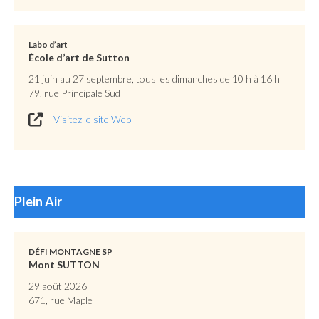
Labo d’art
École d’art de Sutton
21 juin au 27 septembre, tous les dimanches de 10 h à 16 h
79, rue Principale Sud
Visitez le site Web
Plein Air
DÉFI MONTAGNE SP
Mont SUTTON
29 août 2026
671, rue Maple