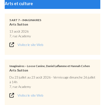
Arts et culture
5 ART 7 – IMAGINAIRES
Arts Sutton
13 août 2026
7, rue Academy
Visitez le site Web
Imaginaires – Loose Canine, Daniel Laflamme et Hannah Cohen
Arts Sutton
Du 23 juillet au 23 août 2026 - Vernissage dimanche 26 juillet
à 14h
7, rue Academy
Visitez le site Web