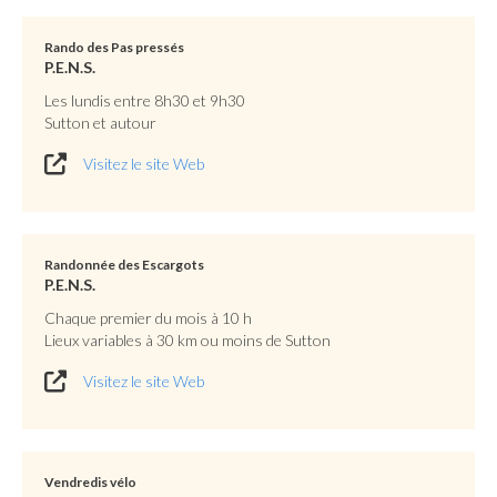
Rando des Pas pressés
P.E.N.S.
Les lundis entre 8h30 et 9h30
Sutton et autour
Visitez le site Web
Randonnée des Escargots
P.E.N.S.
Chaque premier du mois à 10 h
Lieux variables à 30 km ou moins de Sutton
Visitez le site Web
Vendredis vélo