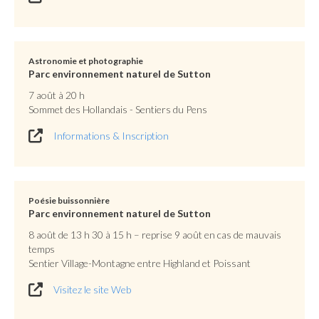
Astronomie et photographie
Parc environnement naturel de Sutton
7 août à 20 h
Sommet des Hollandais - Sentiers du Pens
Informations & Inscription
Poésie buissonnière
Parc environnement naturel de Sutton
8 août de 13 h 30 à 15 h – reprise 9 août en cas de mauvais
temps
Sentier Village-Montagne entre Highland et Poissant
Visitez le site Web