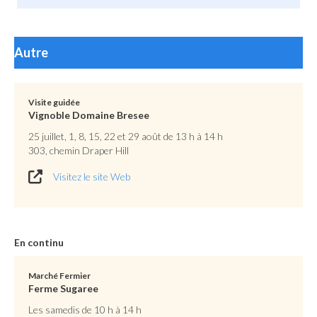
Autre
Visite guidée
Vignoble Domaine Bresee
25 juillet, 1, 8, 15, 22 et 29 août de 13 h à 14 h
303, chemin Draper Hill
Visitez le site Web
En continu
Marché Fermier
Ferme Sugaree
Les samedis de 10 h à 14 h