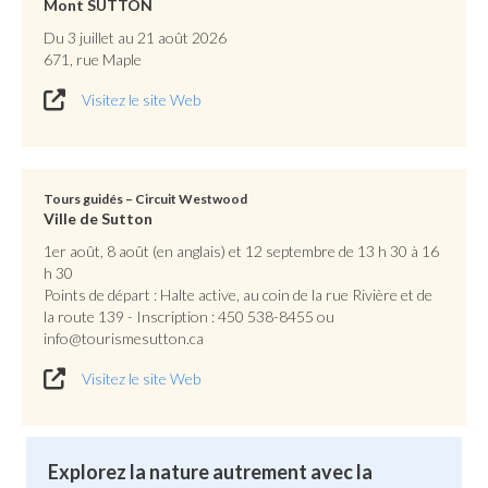
Mont SUTTON
Du 3 juillet au 21 août 2026
671, rue Maple
Visitez le site Web
Tours guidés – Circuit Westwood
Ville de Sutton
1er août, 8 août (en anglais) et 12 septembre de 13 h 30 à 16
h 30
Points de départ : Halte active, au coin de la rue Rivière et de
la route 139 - Inscription : 450 538-8455 ou
info@tourismesutton.ca
Visitez le site Web
Explorez la nature autrement avec la