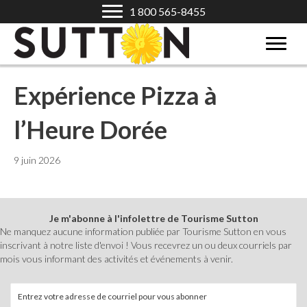
1 800 565-8455
Expérience Pizza à
l’Heure Dorée
9 juin 2026
Je m'abonne à l'infolettre de Tourisme Sutton
Ne manquez aucune information publiée par Tourisme Sutton en vous
inscrivant à notre liste d'envoi ! Vous recevrez un ou deux courriels par
mois vous informant des activités et événements à venir.