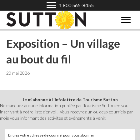
1 800 565-8455
Exposition – Un village
au bout du fil
20 mai 2026
Je m'abonne à l'infolettre de Tourisme Sutton
Ne manquez aucune information publiée par Tourisme Sutton en vous
inscrivant à notre liste d'envoi ! Vous recevrez un ou deux courriels par
mois vous informant des activités et événements à venir.