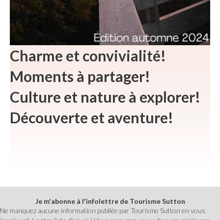
Charme et convivialité!
Moments à partager!
Culture et nature à explorer!
Découverte et aventure!
Je m'abonne à l'infolettre de Tourisme Sutton
Ne manquez aucune information publiée par Tourisme Sutton en vous