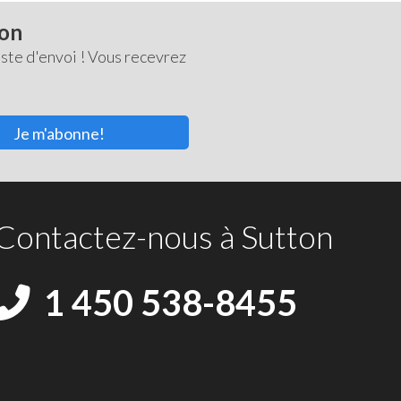
ton
ste d'envoi ! Vous recevrez
Je m'abonne!
Contactez-nous à Sutton
1 450 538-8455