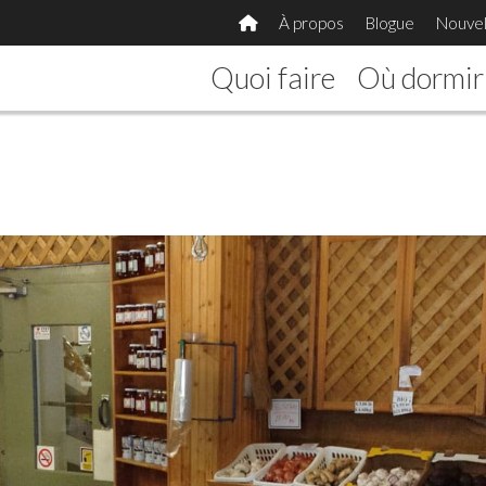
À propos
Blogue
Nouvel
Quoi faire
Où dormir