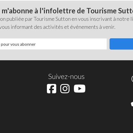
 m'abonne à l'infolettre de Tourisme Sut
 publiée par Tourisme Sutton en vous inscrivant à notre li
 vous informant des activités et événements à venir.
Suivez-nous