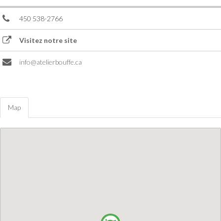
450 538-2766
Visitez notre site
info@atelierbouffe.ca
Map