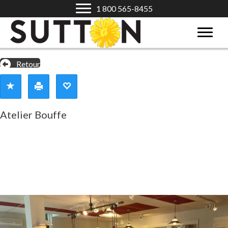
1 800 565-8455
Retour
Atelier Bouffe