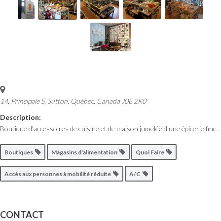
14, Principale S
,
Sutton, Québec, Canada
J0E 2K0
Description:
Boutique d'accessoires de cuisine et de maison jumelée d'une épicerie fine.
Boutiques
Magasins d'alimentation
Quoi Faire
Accès aux personnes à mobilité réduite
A/C
CONTACT