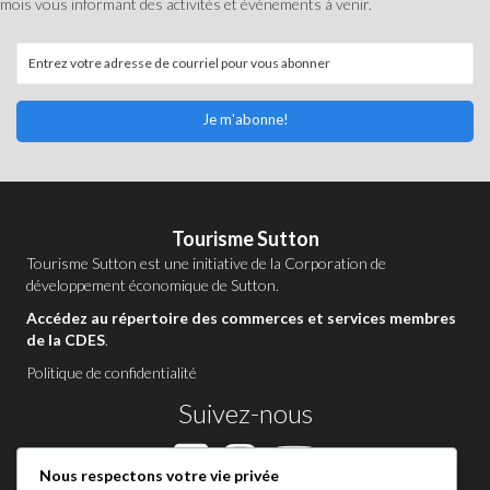
mois vous informant des activités et événements à venir.
Je m'abonne!
Tourisme Sutton
Tourisme Sutton est une initiative de la
Corporation de
développement économique de Sutton
.
Accédez au répertoire des commerces et services membres
de la CDES
.
Politique de confidentialité
Suivez-nous
Nous respectons votre vie privée