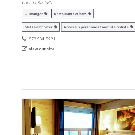
Canada
J0E 2K0
Où manger
Restaurants et bars
Mets à emporter
Accès aux personnes à mobilité réduite
579 534-5991
view our site