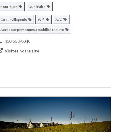
Boutiques
Quoi Faire
Coeur villageois
Wifi
A/C
Accès aux personnes à mobilité réduite
450 538-8040
Visitez notre site