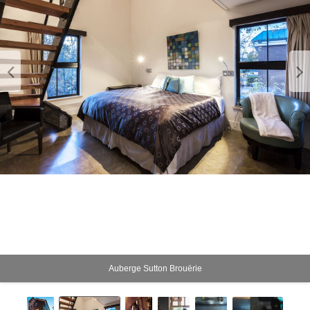
Auberge Sutton Brouërie