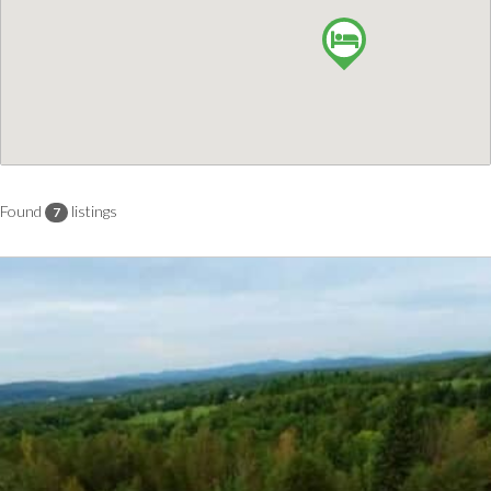
Found
listings
7