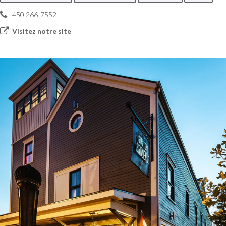
450 266-7552
Visitez notre site