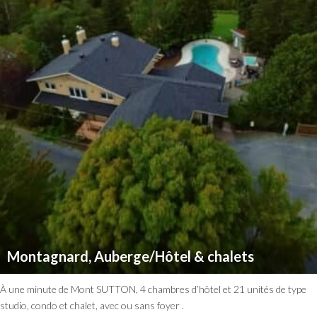
Montagnard, Auberge/Hôtel & chalets
À une minute de Mont SUTTON, 4 chambres d’hôtel et 21 unités de type
studio, condo et chalet, avec ou sans foyer .