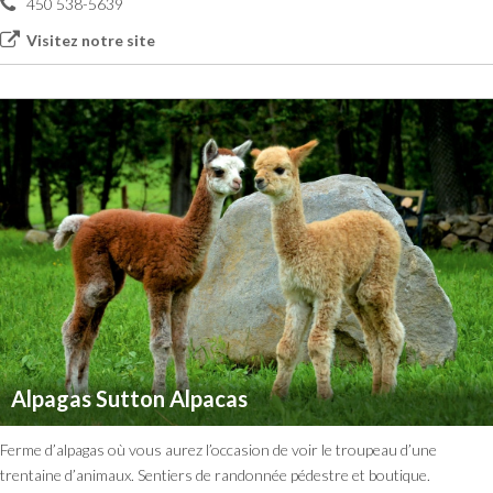
450 538-5639
Visitez notre site
Alpagas Sutton Alpacas
Ferme d’alpagas où vous aurez l’occasion de voir le troupeau d’une
trentaine d’animaux. Sentiers de randonnée pédestre et boutique.