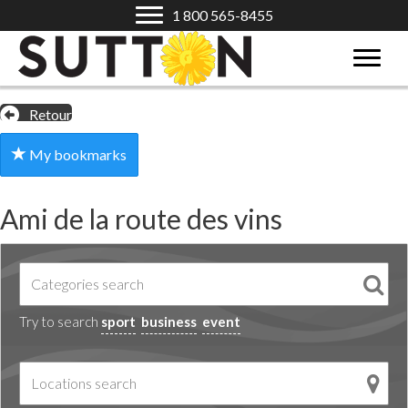
1 800 565-8455
Retour
My bookmarks
Ami de la route des vins
Try to search
sport
business
event