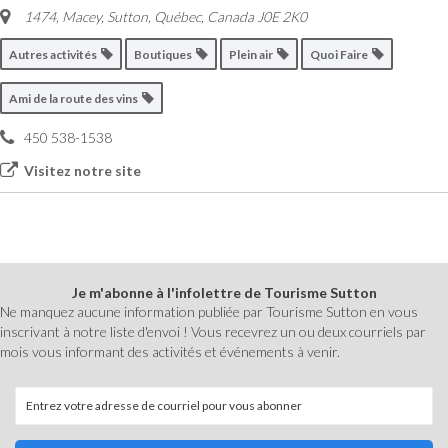
1474, Macey
,
Sutton, Québec, Canada
J0E 2K0
Autres activités
Boutiques
Plein air
Quoi Faire
Ami de la route des vins
450 538-1538
Visitez notre site
Je m'abonne à l'infolettre de Tourisme Sutton
Ne manquez aucune information publiée par Tourisme Sutton en vous
inscrivant à notre liste d'envoi ! Vous recevrez un ou deux courriels par
mois vous informant des activités et événements à venir.