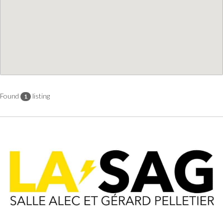
Found
listing
1