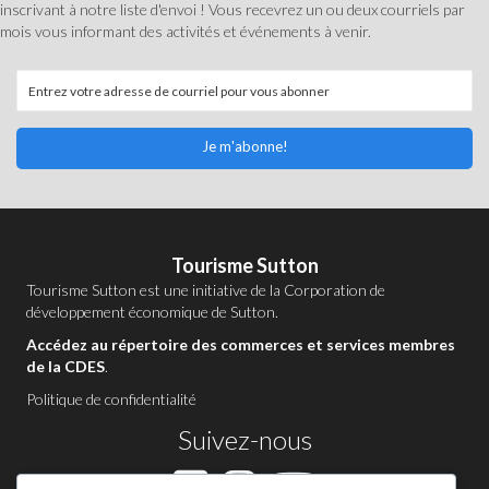
inscrivant à notre liste d'envoi ! Vous recevrez un ou deux courriels par
mois vous informant des activités et événements à venir.
Je m'abonne!
Tourisme Sutton
Tourisme Sutton est une initiative de la
Corporation de
développement économique de Sutton
.
Accédez au répertoire des commerces et services membres
de la CDES
.
Politique de confidentialité
Suivez-nous