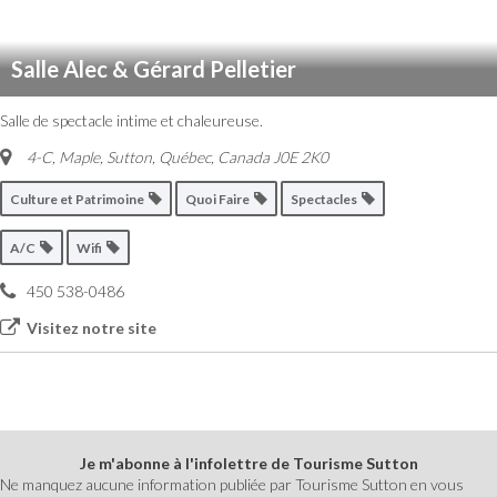
Salle Alec & Gérard Pelletier
Salle de spectacle intime et chaleureuse.
4-C, Maple, Sutton
,
Québec, Canada
J0E 2K0
Culture et Patrimoine
Quoi Faire
Spectacles
A/C
Wifi
450 538-0486
Visitez notre site
Je m'abonne à l'infolettre de Tourisme Sutton
Ne manquez aucune information publiée par Tourisme Sutton en vous