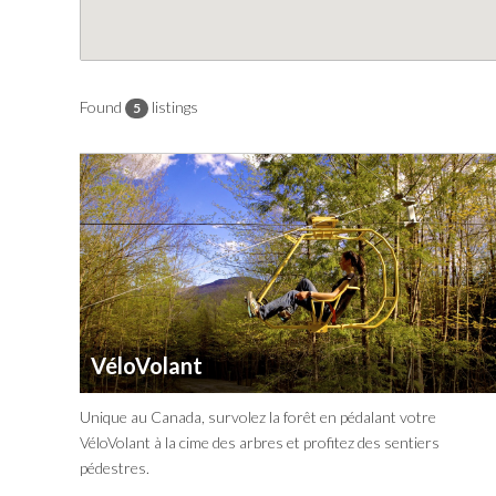
Found
listings
5
VéloVolant
Unique au Canada, survolez la forêt en pédalant votre
VéloVolant à la cime des arbres et profitez des sentiers
pédestres.