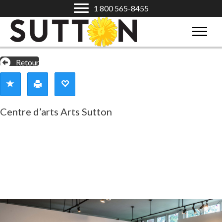
1 800 565-8455
Retour
Centre d’arts Arts Sutton