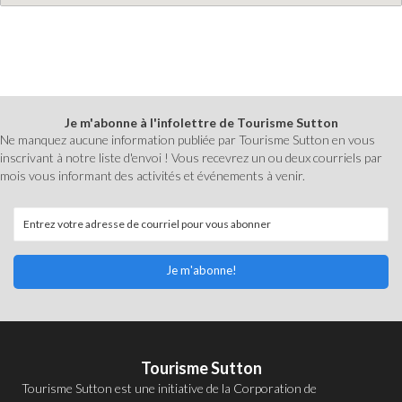
Je m'abonne à l'infolettre de Tourisme Sutton
Ne manquez aucune information publiée par Tourisme Sutton en vous
inscrivant à notre liste d'envoi ! Vous recevrez un ou deux courriels par
mois vous informant des activités et événements à venir.
Je m'abonne!
Tourisme Sutton
Tourisme Sutton est une initiative de la
Corporation de