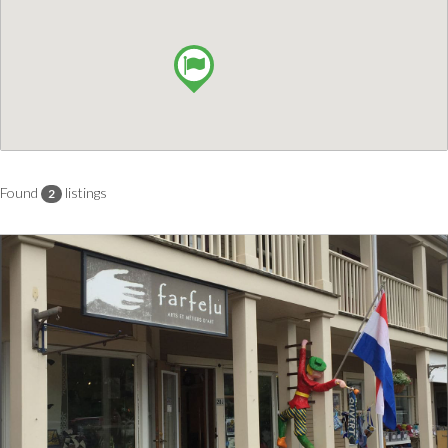
Found
listings
2