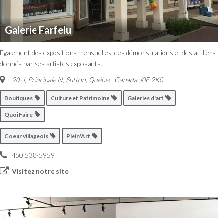
Galerie Farfelu
Également des expositions mensuelles, des démonstrations et des ateliers
donnés par ses artistes exposants.
20-J, Principale N, Sutton
,
Québec, Canada
J0E 2K0
Boutiques
Culture et Patrimoine
Galeries d'art
Quoi Faire
Coeur villageois
Plein'Art
450 538-5959
Visitez notre site