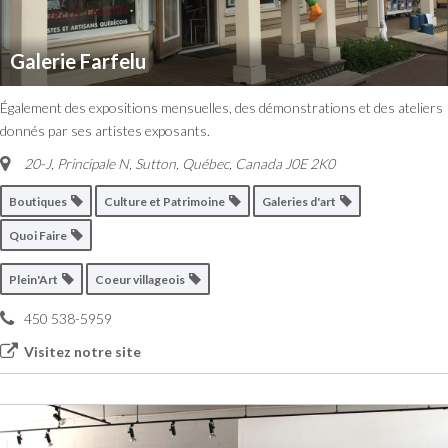
Galerie Farfelu
Également des expositions mensuelles, des démonstrations et des ateliers
donnés par ses artistes exposants.
20-J, Principale N, Sutton
,
Québec, Canada
J0E 2K0
Boutiques
Culture et Patrimoine
Galeries d'art
Quoi Faire
Plein'Art
Coeur villageois
450 538-5959
Visitez notre site