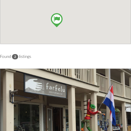
Found
listings
2