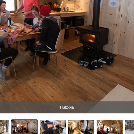
Huttopia