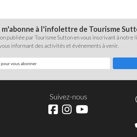
 m'abonne à l'infolettre de Tourisme Sut
 publiée par Tourisme Sutton en vous inscrivant à notre li
 vous informant des activités et événements à venir.
Suivez-nous