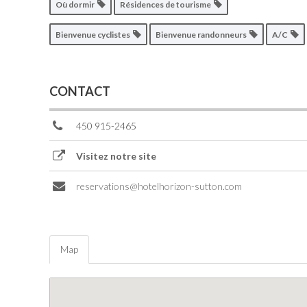
Où dormir
Résidences de tourisme
Bienvenue cyclistes
Bienvenue randonneurs
A/C
CONTACT
450 915-2465
Visitez notre site
reservations@hotelhorizon-sutton.com
Map