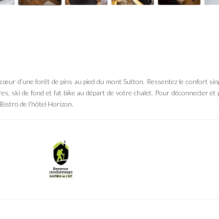
ur d’une forêt de pins au pied du mont Sutton. Ressentez le confort singu
res, ski de fond et fat bike au départ de votre chalet. Pour déconnecter e
Bistro de l’hôtel Horizon.