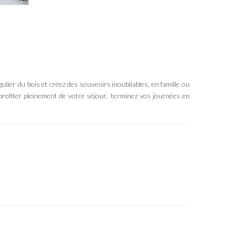
lier du bois et créez des souvenirs inoubliables, en famille ou
t profiter pleinement de votre séjour, terminez vos journées en