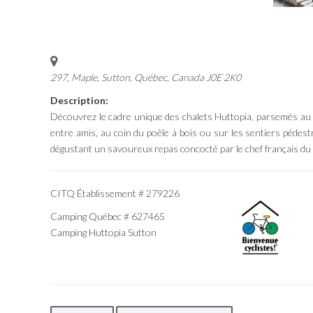
297, Maple, Sutton
,
Québec, Canada
J0E 2K0
Description:
Découvrez le cadre unique des chalets Huttopia, parsemés au cœ
entre amis, au coin du poêle à bois ou sur les sentiers pédest
dégustant un savoureux repas concocté par le chef français du 
CITQ Établissement # 279226
Camping Québec # 627465
Camping Huttopia Sutton