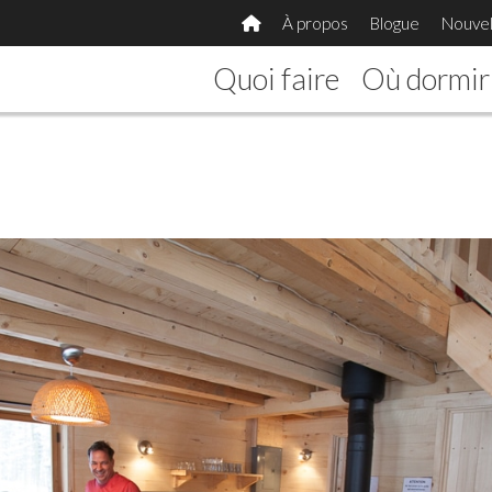
À propos
Blogue
Nouvel
Quoi faire
Où dormir