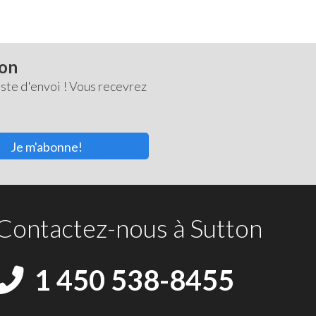
ton
ste d'envoi ! Vous recevrez
Je m'abonne!
Contactez-nous à Sutton
1 450 538-8455