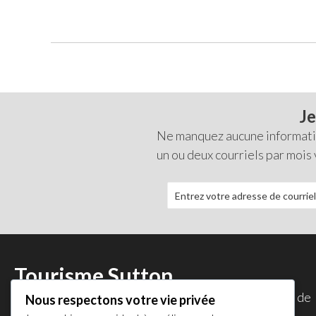
Je
Ne manquez aucune information
un ou deux courriels par mois
Tourisme Sutton
Tourisme Sutton est une initiative de la
Corporation de
Nous respectons votre vie privée