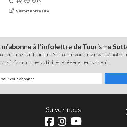
450 538-5639
Visitez notre site
 m'abonne à l'infolettre de Tourisme Sut
 publiée par Tourisme Sutton en vous inscrivant à notre li
 vous informant des activités et événements à venir.
Suivez-nous