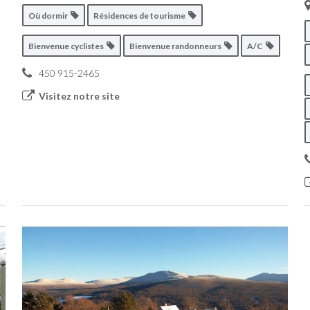
Où dormir
Résidences de tourisme
Bienvenue cyclistes
Bienvenue randonneurs
A/C
450 915-2465
Visitez notre site