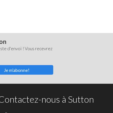
ton
ste d'envoi ! Vous recevrez
Je m'abonne!
Contactez-nous à Sutton