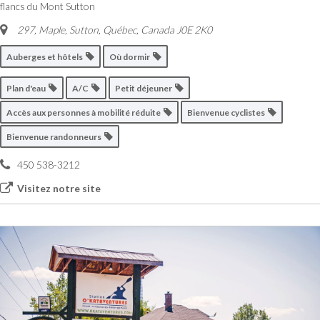
flancs du Mont Sutton
297, Maple, Sutton
,
Québec, Canada
J0E 2K0
Auberges et hôtels
Où dormir
Plan d'eau
A/C
Petit déjeuner
Accès aux personnes à mobilité réduite
Bienvenue cyclistes
Bienvenue randonneurs
450 538-3212
Visitez notre site