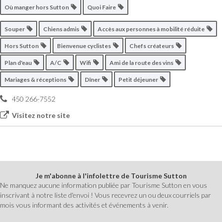
Où manger hors Sutton
Quoi Faire
Souper
Chiens admis
Accès aux personnes à mobilité réduite
Hors Sutton
Bienvenue cyclistes
Chefs créateurs
Plan d'eau
A/C
Wifi
Ami de la route des vins
Mariages & réceptions
Dîner
Petit déjeuner
450 266-7552
Visitez notre site
Je m'abonne à l'infolettre de Tourisme Sutton
Ne manquez aucune information publiée par Tourisme Sutton en vous
inscrivant à notre liste d'envoi ! Vous recevrez un ou deux courriels par
mois vous informant des activités et événements à venir.