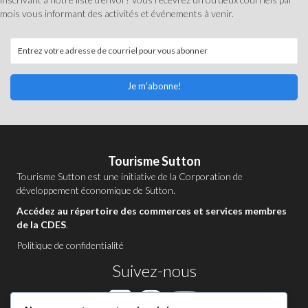
mois vous informant des activités et événements à venir.
Je m'abonne!
Tourisme Sutton
Tourisme Sutton est une initiative de la
Corporation de
développement économique de Sutton
.
Accédez au répertoire des commerces et services membres
de la CDES
.
Politique de confidentialité
Suivez-nous