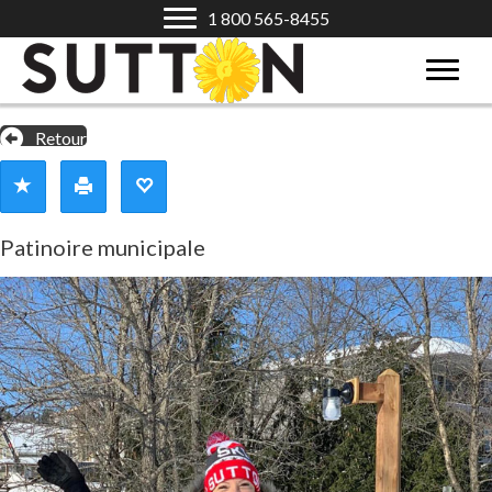
1 800 565-8455
Retour
Patinoire municipale