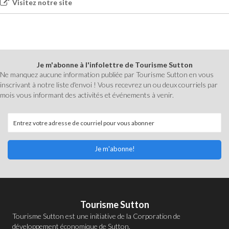
Visitez notre site
Je m'abonne à l'infolettre de Tourisme Sutton
Ne manquez aucune information publiée par Tourisme Sutton en vous
inscrivant à notre liste d'envoi ! Vous recevrez un ou deux courriels par
mois vous informant des activités et événements à venir.
Je m'abonne!
Tourisme Sutton
Tourisme Sutton est une initiative de la
Corporation de
développement économique de Sutton
.