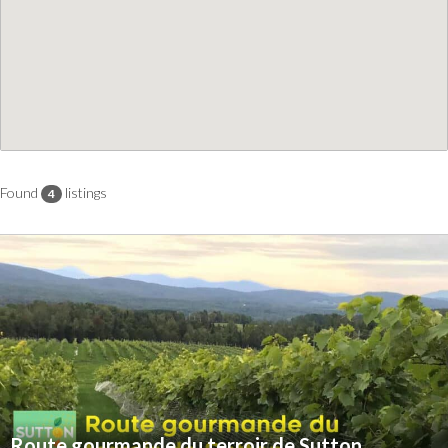
Found
listings
4
Route gourmande du terroir de Sutton