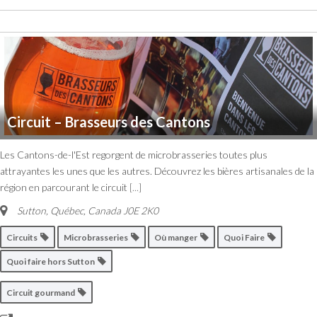
Circuit – Brasseurs des Cantons
Les Cantons-de-l'Est regorgent de microbrasseries toutes plus
attrayantes les unes que les autres. Découvrez les bières artisanales de la
région en parcourant le circuit
[...]
Sutton
,
Québec, Canada
J0E 2K0
Circuits
Microbrasseries
Où manger
Quoi Faire
Quoi faire hors Sutton
Circuit gourmand